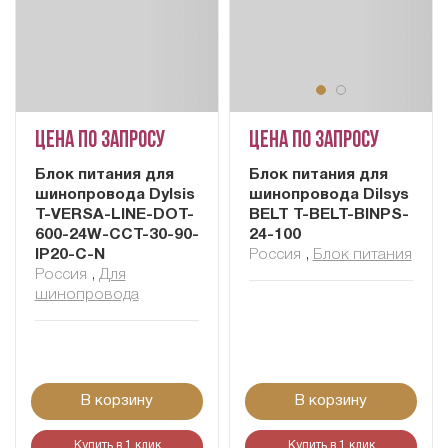
Цена по запросу
Цена по запросу
Блок питания для
Блок питания для
шинопровода Dylsis
шинопровода Dilsys
T-VERSA-LINE-DOT-
BELT T-BELT-BINPS-
600-24W-CCT-30-90-
24-100
IP20-C-N
Россия
,
Блок питания
Россия
,
Для
шинопровода
В корзину
В корзину
Купить в 1 клик
Купить в 1 клик