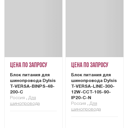
Цена по запросу
Цена по запросу
Блок питания для
Блок питания для
шинопровода Dylsis
шинопровода Dylsis
T-VERSA-BINPS-48-
T-VERSA-LINE-300-
200-С
12W-CCT-105-90-
Россия
,
Для
IP20-C-N
шинопровода
Россия
,
Для
шинопровода