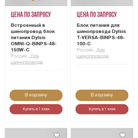
Цена по запросу
Цена по запросу
Встроенный в
Блок питания для
шинопровод блок
шинопровода Dylsis
питания Dylsis
T-VERSA-BINPS-48-
OMNI-Q-BINPS-48-
100-С
150W-C
Россия
,
Для
Россия
,
Для
шинопровода
шинопровода
В корзину
В корзину
Купить в 1 клик
Купить в 1 клик