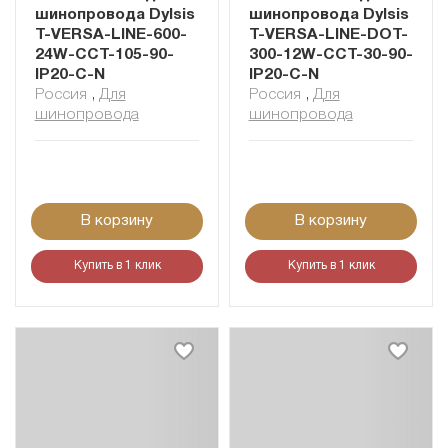
шинопровода Dylsis
шинопровода Dylsis
T-VERSA-LINE-600-
T-VERSA-LINE-DOT-
24W-CCT-105-90-
300-12W-CCT-30-90-
IP20-C-N
IP20-C-N
Россия
,
Для
Россия
,
Для
шинопровода
шинопровода
В корзину
В корзину
Купить в 1 клик
Купить в 1 клик