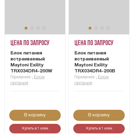
Цена по запросу
Цена по запросу
Блок питания
Блок питания
встраиваемый
встраиваемый
Maytoni Exility
Maytoni Exility
TRX034DR4-200W
TRX034DR4-200B
Германия
,
Блок
Германия
,
Блок
питания
питания
В корзину
В корзину
Купить в 1 клик
Купить в 1 клик