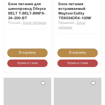
Блок питания для
Блок питания
шинопровод Dilsysа
встраиваемый
BELT T-BELT-BINPS-
Maytoni Exility
24-200-BT
TRX034DR4-100W
Россия
,
Блок питания
Германия
,
Блок
питания
В корзину
В корзину
Купить в 1 клик
Купить в 1 клик