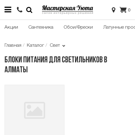
0
Акции
Сантехника
Обои/Фрески
Латунные про
Главная
Каталог
Свет
Блоки питания для светильников в
Алматы