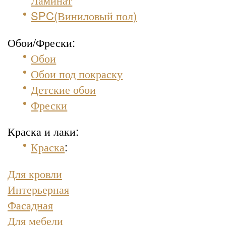
SPC(Виниловый пол)
Обои/Фрески:
Обои
Обои под покраску
Детские обои
Фрески
Краска и лаки:
Краска
:
Для кровли
Интерьерная
Фасадная
Для мебели