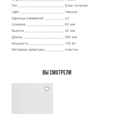
Тип
Блок питания
Цвет
Черный
Единица измерения
шт
Ширина
60 мм
Высота
45 мм
Длина
380 мм
Мощность
120 Вт
Материал арматуры
пластик
Вы смотрели