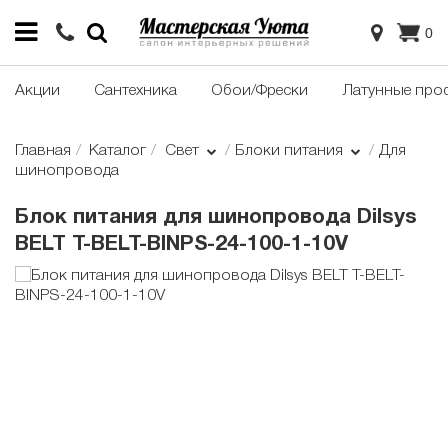
0
Акции
Сантехника
Обои/Фрески
Латунные про
Главная
Каталог
Свет
Блоки питания
Для
шинопровода
Блок питания для шинопровода Dilsys
BELT T-BELT-BINPS-24-100-1-10V