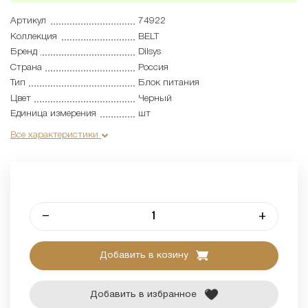
Артикул
74922
Коллекция
BELT
Бренд
Dilsys
Страна
Россия
Тип
Блок питания
Цвет
Черный
Единица измерения
шт
Все характеристики
–
+
Добавить в козину
Добавить в избранное