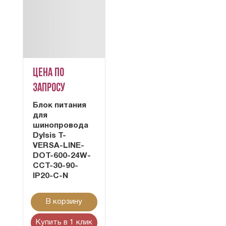
Цена по
запросу
Блок питания
для
шинопровода
Dylsis T-
VERSA-LINE-
DOT-600-24W-
CCT-30-90-
IP20-C-N
В корзину
Купить в 1 клик