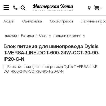
0
Акции
Сантехника
Обои/Фрески
Латунные про
Главная
Каталог
Свет
Блоки питания
Блок питания для шинопровода Dylsis
T-VERSA-LINE-DOT-600-24W-CCT-30-90-
IP20-C-N