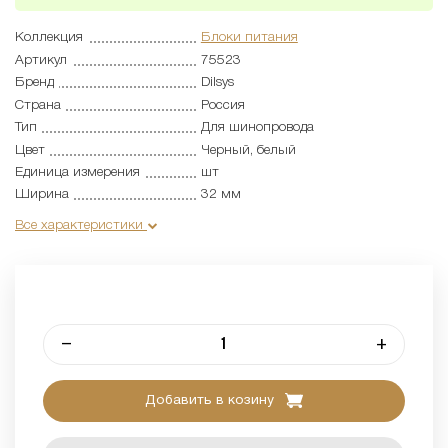
Коллекция
Блоки питания
Артикул
75523
Бренд
Dilsys
Страна
Россия
Тип
Для шинопровода
Цвет
Черный, белый
Единица измерения
шт
Ширина
32 мм
Все характеристики
–
+
Добавить в козину