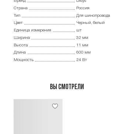
Бренд
Dilsys
Страна
Россия
Тип
Для шинопровода
Цвет
Черный, белый
Единица измерения
шт
Ширина
32 мм
Высота
11 мм
Длина
600 мм
Мощность
24 Вт
Вы смотрели