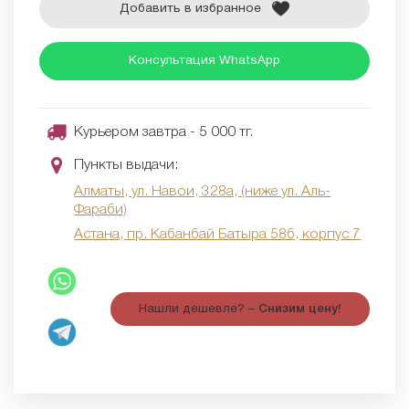
Добавить в избранное
Консультация WhatsApp
Курьером завтра - 5 000 тг.
Пункты выдачи:
Алматы, ул. Навои, 328а, (ниже ул. Аль-
Фараби)
Астана, пр. Кабанбай Батыра 58б, корпус 7
Нашли дешевле? –
Снизим цену!