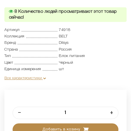
8
Количество людей просматривают этот товар
сейчас!
Артикул
74918
Коллекция
BELT
Бренд
Dilsys
Страна
Россия
Тип
Блок питания
Цвет
Черный
Единица измерения
шт
Все характеристики
–
+
Добавить в козину