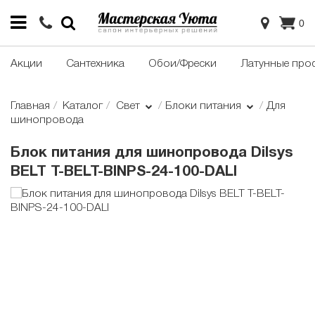
0
Акции
Сантехника
Обои/Фрески
Латунные про
Главная
Каталог
Свет
Блоки питания
Для
шинопровода
Блок питания для шинопровода Dilsys
BELT T-BELT-BINPS-24-100-DALI