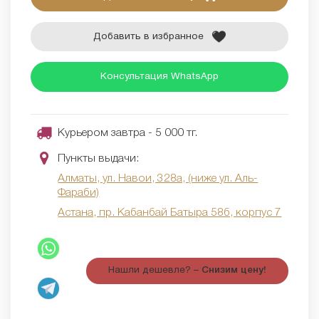
Добавить в избранное
Консультация WhatsApp
Курьером завтра - 5 000 тг.
Пункты выдачи:
Алматы, ул. Навои, 328а, (ниже ул. Аль-
Фараби)
Астана, пр. Кабанбай Батыра 58б, корпус 7
Нашли дешевле? –
Снизим цену!