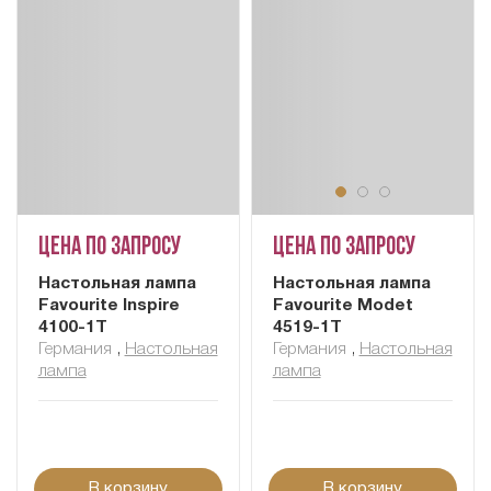
Цена по запросу
Цена по запросу
Настольная лампа
Настольная лампа
Favourite Inspire
Favourite Modet
4100-1T
4519-1T
Германия
,
Настольная
Германия
,
Настольная
лампа
лампа
В корзину
В корзину