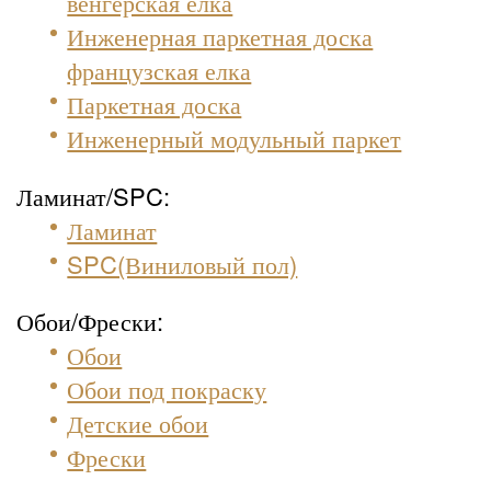
венгерская елка
Инженерная паркетная доска
французская елка
Паркетная доска
Инженерный модульный паркет
Ламинат/SPC:
Ламинат
SPC(Виниловый пол)
Обои/Фрески:
Обои
Обои под покраску
Детские обои
Фрески