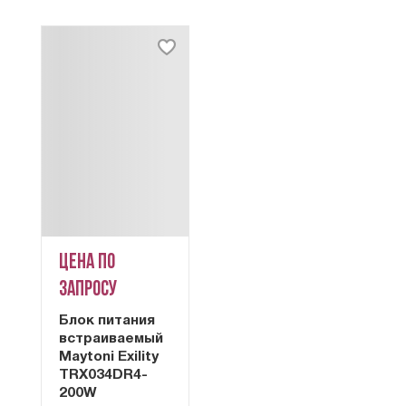
Цена по
запросу
Блок питания
встраиваемый
Maytoni Exility
TRX034DR4-
200W