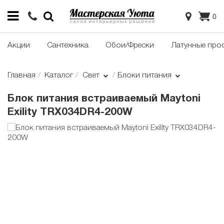
0
Акции
Сантехника
Обои/Фрески
Латунные про
Главная
Каталог
Свет
Блоки питания
Блок питания встраиваемый Maytoni
Exility TRX034DR4-200W