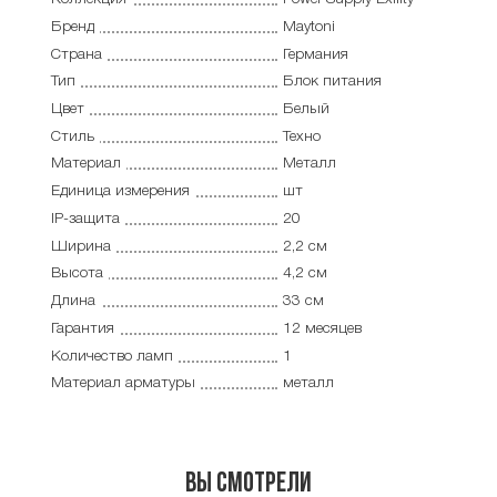
Бренд
Maytoni
Страна
Германия
Тип
Блок питания
Цвет
Белый
Стиль
Техно
Материал
Металл
Единица измерения
шт
IP-защита
20
Ширина
2,2 см
Высота
4,2 см
Длина
33 см
Гарантия
12 месяцев
Количество ламп
1
Материал арматуры
металл
Вы смотрели