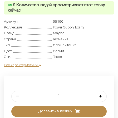
9
Количество людей просматривают этот товар
сейчас!
Артикул
68190
Коллекция
Power Supply Exility
Бренд
Maytoni
Страна
Германия
Тип
Блок питания
Цвет
Белый
Стиль
Техно
Все характеристики
–
+
Добавить в козину