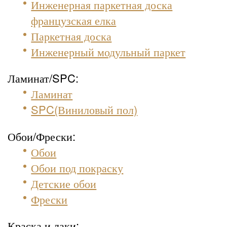
Инженерная паркетная доска
французская елка
Паркетная доска
Инженерный модульный паркет
Ламинат/SPC:
Ламинат
SPC(Виниловый пол)
Обои/Фрески:
Обои
Обои под покраску
Детские обои
Фрески
Краска и лаки: