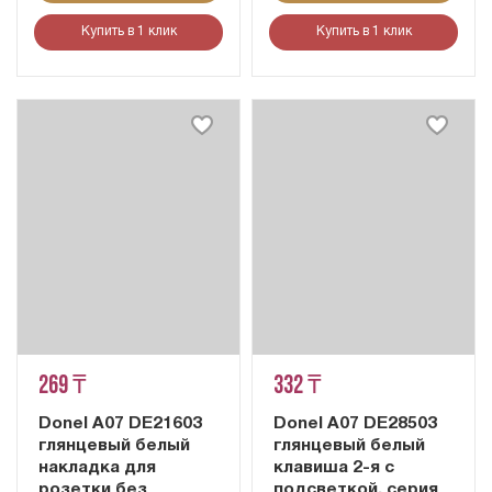
Купить в 1 клик
Купить в 1 клик
269 ₸
332 ₸
Donel A07 DE21603
Donel A07 DE28503
глянцевый белый
глянцевый белый
накладка для
клавиша 2-я с
розетки без
подсветкой, серия