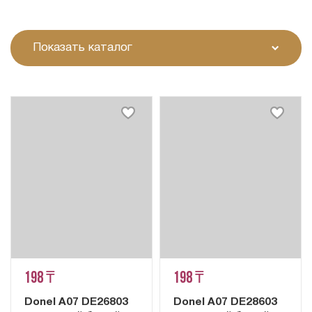
Показать каталог
198 ₸
198 ₸
Donel A07 DE26803
Donel A07 DE28603