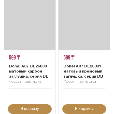
599 ₸
599 ₸
Donel A07 DE26830
Donel A07 DE26831
матовый карбон
матовый кремовый
заглушка, серия DB
заглушка, серия DB
Россия
,
заглушка
Россия
,
заглушка
В корзину
В корзину