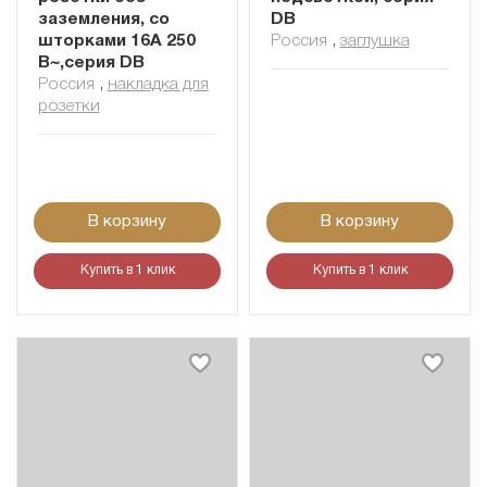
заземления, со
DB
шторками 16A 250
Россия
,
заглушка
В~,серия DB
Россия
,
накладка для
розетки
В корзину
В корзину
Купить в 1 клик
Купить в 1 клик