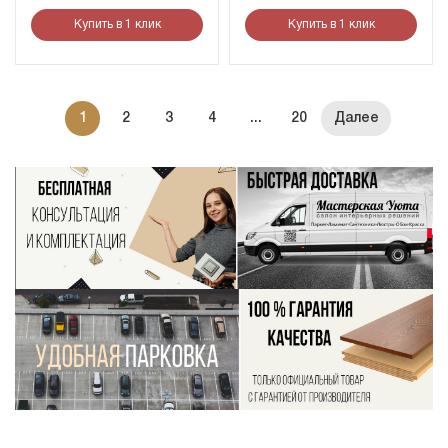
Купить в 1 клик
Купить в 1 клик
1
2
3
4
...
20