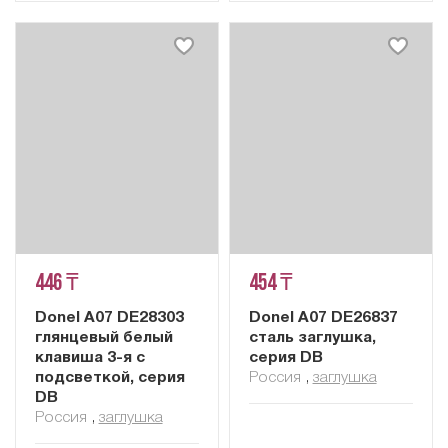
446 ₸
454 ₸
Donel A07 DE28303
Donel A07 DE26837
глянцевый белый
сталь заглушка,
клавиша 3-я с
серия DB
подсветкой, серия
Россия
,
заглушка
DB
Россия
,
заглушка