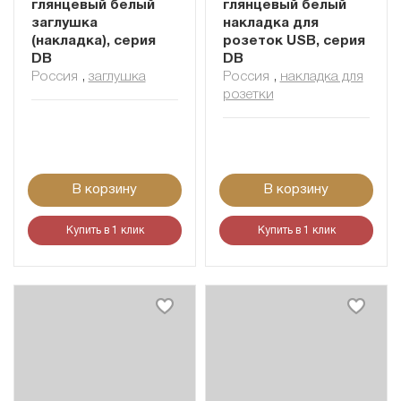
глянцевый белый
глянцевый белый
заглушка
накладка для
(накладка), серия
розеток USB, серия
DB
DB
Россия
,
заглушка
Россия
,
накладка для
розетки
В корзину
В корзину
Купить в 1 клик
Купить в 1 клик