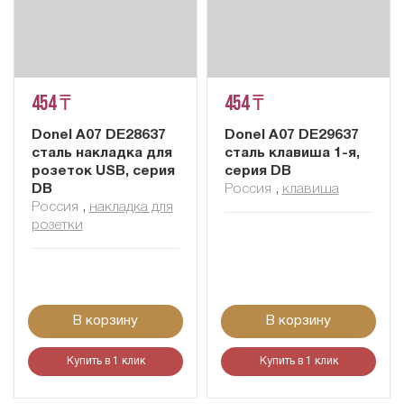
454 ₸
454 ₸
Donel A07 DE28637
Donel A07 DE29637
сталь накладка для
сталь клавиша 1-я,
розеток USB, серия
серия DB
DB
Россия
,
клавиша
Россия
,
накладка для
розетки
В корзину
В корзину
Купить в 1 клик
Купить в 1 клик