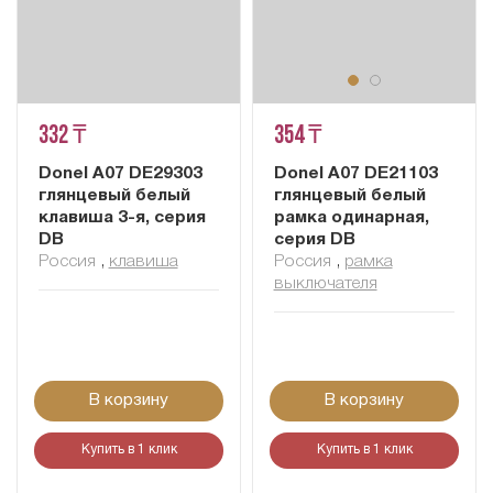
332 ₸
354 ₸
Donel A07 DE29303
Donel A07 DE21103
глянцевый белый
глянцевый белый
клавиша 3-я, серия
рамка одинарная,
DB
серия DB
Россия
,
клавиша
Россия
,
рамка
выключателя
В корзину
В корзину
Купить в 1 клик
Купить в 1 клик