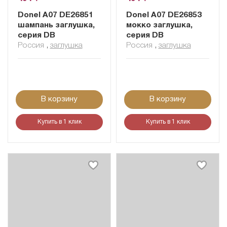
Donel A07 DE26851
Donel A07 DE26853
шампань заглушка,
мокко заглушка,
серия DB
серия DB
Россия
,
заглушка
Россия
,
заглушка
В корзину
В корзину
Купить в 1 клик
Купить в 1 клик