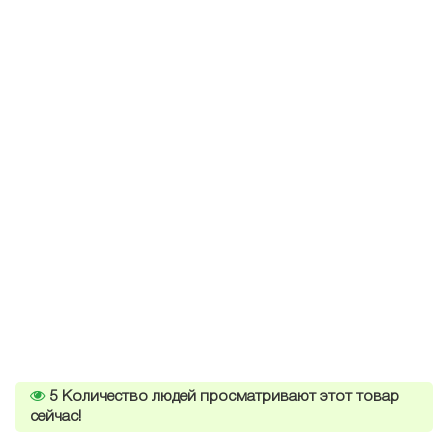
5
Количество людей просматривают этот товар
сейчас!