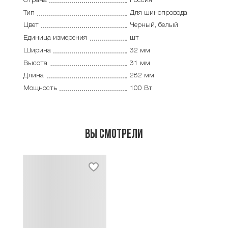
Страна
Россия
Тип
Для шинопровода
Цвет
Черный, белый
Единица измерения
шт
Ширина
32 мм
Высота
31 мм
Длина
282 мм
Мощность
100 Вт
Вы смотрели