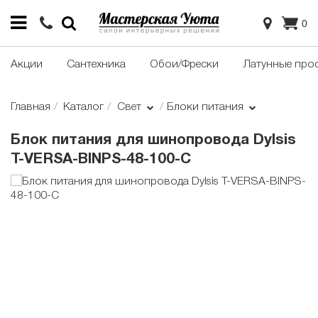
0
Акции
Сантехника
Обои/Фрески
Латунные про
Главная
Каталог
Свет
Блоки питания
Блок питания для шинопровода Dylsis
T-VERSA-BINPS-48-100-С