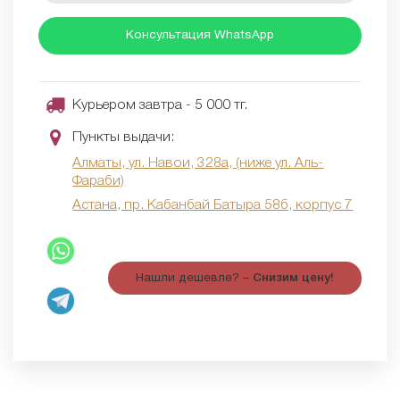
Консультация WhatsApp
Курьером завтра - 5 000 тг.
Пункты выдачи:
Алматы, ул. Навои, 328а, (ниже ул. Аль-
Фараби)
Астана, пр. Кабанбай Батыра 58б, корпус 7
Нашли дешевле? –
Снизим цену!