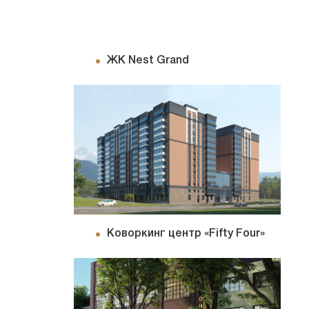
ЖК Nest Grand
Коворкинг центр «Fifty Four»