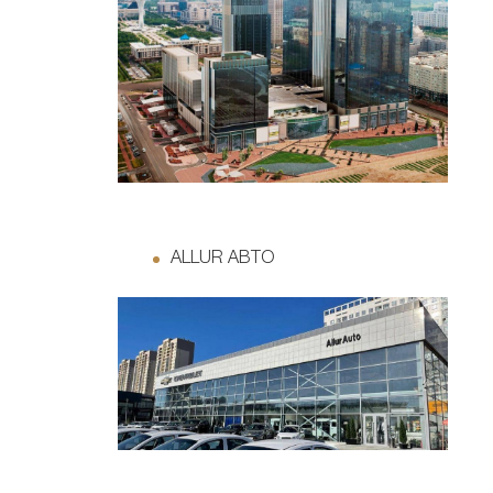
ALLUR АВТО