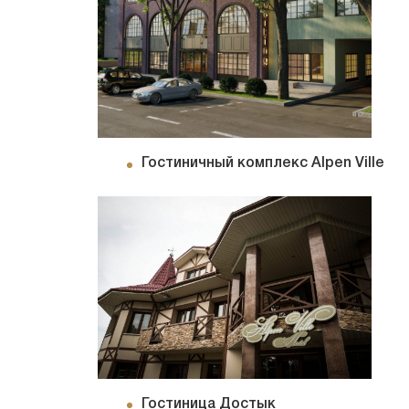
Гостиничный комплекс Alpen Ville
Гостиница Достык