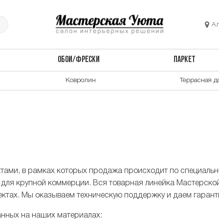
А
ОБОИ/ФРЕСКИ
ПАРКЕТ
Ковролин
Террасная д
ктами, в рамках которых продажа происходит по специаль
для крупной коммерции. Вся товарная линейка Мастерско
ектах. Мы оказываем техническую поддержку и даем гаран
анных на наших материалах: