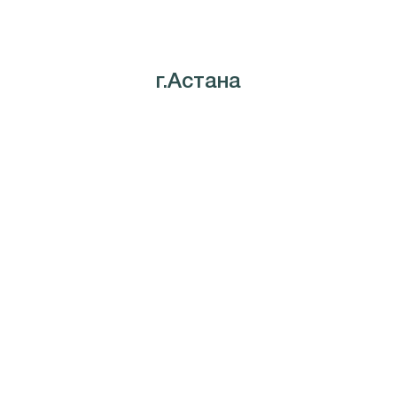
г.Астана