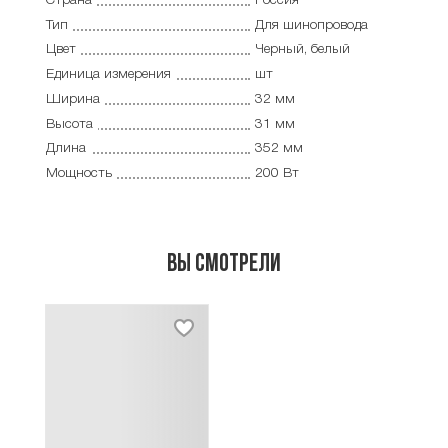
Страна
Россия
Тип
Для шинопровода
Цвет
Черный, белый
Единица измерения
шт
Ширина
32 мм
Высота
31 мм
Длина
352 мм
Мощность
200 Вт
Вы смотрели