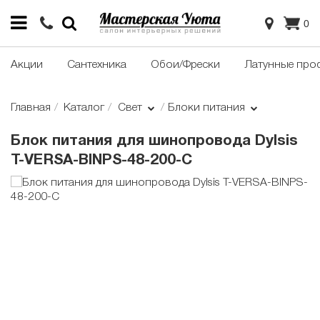
0
Акции
Сантехника
Обои/Фрески
Латунные про
Главная
Каталог
Свет
Блоки питания
Блок питания для шинопровода Dylsis
T-VERSA-BINPS-48-200-С