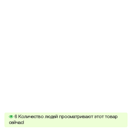
6
Количество людей просматривают этот товар
сейчас!