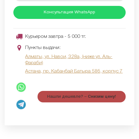
Консультация WhatsApp
Курьером завтра - 5 000 тг.
Пункты выдачи:
Алматы, ул. Навои, 328а, (ниже ул. Аль-
Фараби)
Астана, пр. Кабанбай Батыра 58б, корпус 7
Нашли дешевле? –
Снизим цену!