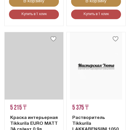
В корзину
В корзину
Купить в 1 клик
Купить в 1 клик
5 215 ₸
5 375 ₸
Краска интерьерная
Растворитель
Tikkurila EURO MATT
Tikkurila
3A гл/мат 0,9л
LAKKABENSIINI 1050