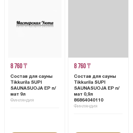
8 760 ₸
8 760 ₸
Состав для сауны
Состав для сауны
Tikkurila SUPI
Tikkurila SUPI
SAUNASUOJA EP п/
SAUNASUOJA EP п/
мат 9л
мат 0,9л
Финляндия
86864040110
Финляндия