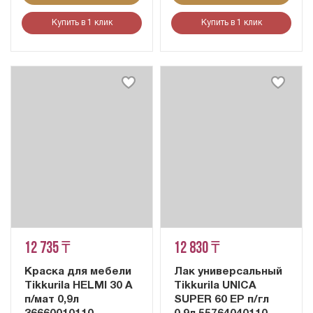
Купить в 1 клик
Купить в 1 клик
12 735 ₸
12 830 ₸
Краска для мебели
Лак универсальный
Tikkurila HELMI 30 A
Tikkurila UNICA
п/мат 0,9л
SUPER 60 EP п/гл