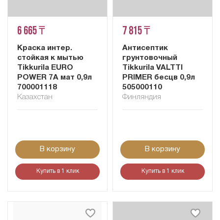
6 665 ₸
7 815 ₸
Краска интер.
Антисептик
стойкая к мытью
грунтовочный
Tikkurila EURO
Tikkurila VALTTI
POWER 7A мат 0,9л
PRIMER бесцв 0,9л
700001118
505000110
Казахстан
Финляндия
В корзину
В корзину
Купить в 1 клик
Купить в 1 клик