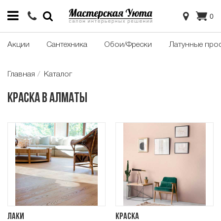
0
Акции
Сантехника
Обои/Фрески
Латунные про
Главная
Каталог
Краска в Алматы
Лаки
Краска