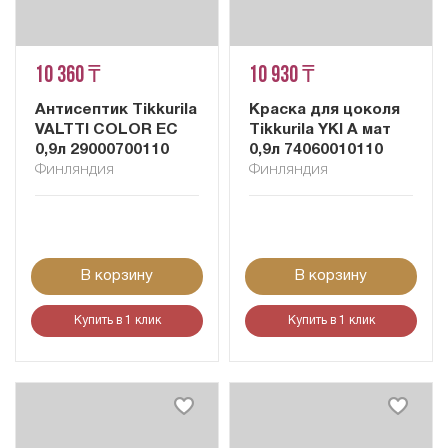
10 360 ₸
10 930 ₸
Антисептик Tikkurila
Краска для цоколя
VALTTI COLOR EC
Tikkurila YKI A мат
0,9л 29000700110
0,9л 74060010110
Финляндия
Финляндия
В корзину
В корзину
Купить в 1 клик
Купить в 1 клик