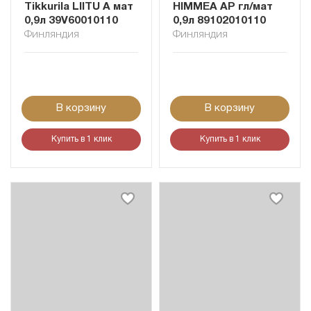
Tikkurila LIITU A мат
HIMMEA AP гл/мат
0,9л 39V60010110
0,9л 89102010110
Финляндия
Финляндия
В корзину
В корзину
Купить в 1 клик
Купить в 1 клик