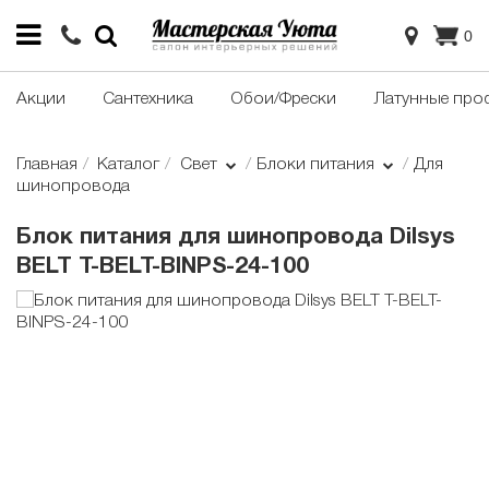
0
Акции
Сантехника
Обои/Фрески
Латунные про
Главная
Каталог
Свет
Блоки питания
Для
шинопровода
Блок питания для шинопровода Dilsys
BELT T-BELT-BINPS-24-100