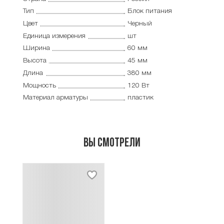
Тип
Блок питания
Цвет
Черный
Единица измерения
шт
Ширина
60 мм
Высота
45 мм
Длина
380 мм
Мощность
120 Вт
Материал арматуры
пластик
Вы смотрели