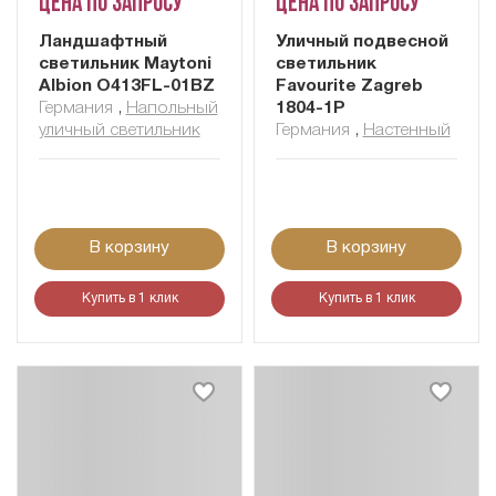
Цена по запросу
Цена по запросу
Ландшафтный
Уличный подвесной
светильник Maytoni
светильник
Albion O413FL-01BZ
Favourite Zagreb
Германия
,
Напольный
1804-1P
уличный светильник
Германия
,
Настенный
В корзину
В корзину
Купить в 1 клик
Купить в 1 клик