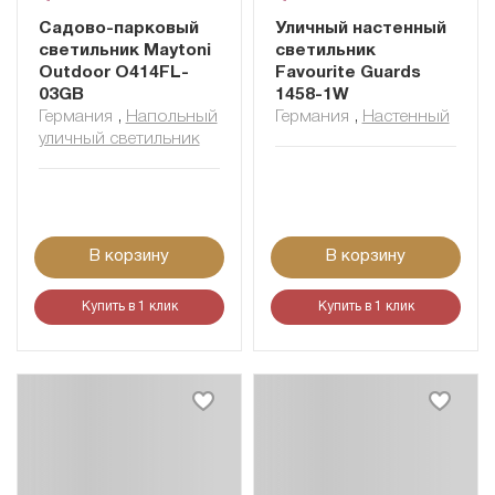
Садово-парковый
Уличный настенный
светильник Maytoni
светильник
Outdoor O414FL-
Favourite Guards
03GB
1458-1W
Германия
,
Напольный
Германия
,
Настенный
уличный светильник
В корзину
В корзину
Купить в 1 клик
Купить в 1 клик