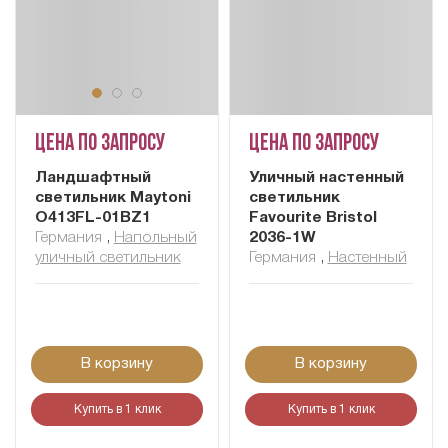
Цена по запросу
Цена по запросу
Ландшафтный
Уличный настенный
светильник Maytoni
светильник
O413FL-01BZ1
Favourite Bristol
Германия
,
Напольный
2036-1W
уличный светильник
Германия
,
Настенный
В корзину
В корзину
Купить в 1 клик
Купить в 1 клик