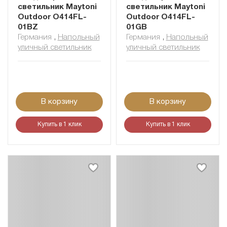
светильник Maytoni
светильник Maytoni
Outdoor O414FL-
Outdoor O414FL-
01BZ
01GB
Германия
,
Напольный
Германия
,
Напольный
уличный светильник
уличный светильник
В корзину
В корзину
Купить в 1 клик
Купить в 1 клик