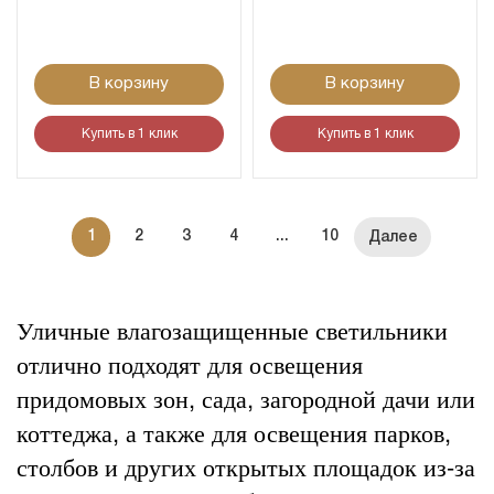
В корзину
В корзину
Купить в 1 клик
Купить в 1 клик
1
2
3
4
...
10
Уличные влагозащищенные светильники
отлично подходят для освещения
придомовых зон, сада, загородной дачи или
коттеджа, а также для освещения парков,
столбов и других открытых площадок из-за