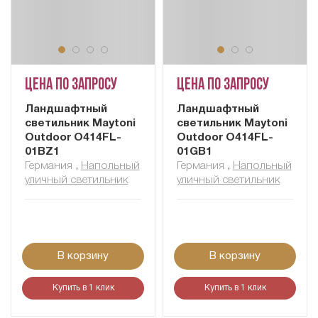
Цена по запросу
Цена по запросу
Ландшафтный
Ландшафтный
светильник Maytoni
светильник Maytoni
Outdoor O414FL-
Outdoor O414FL-
01BZ1
01GB1
Германия
,
Напольный
Германия
,
Напольный
уличный светильник
уличный светильник
В корзину
В корзину
Купить в 1 клик
Купить в 1 клик