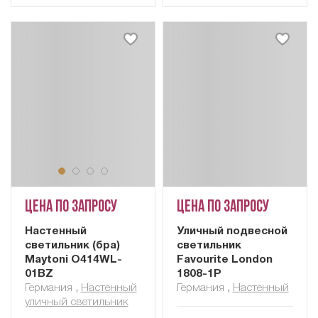
Цена по запросу
Цена по запросу
Настенный
Уличный подвесной
светильник (бра)
светильник
Maytoni O414WL-
Favourite London
01BZ
1808-1P
Германия
,
Настенный
Германия
,
Настенный
уличный светильник