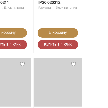
20211
IP20 020212
,
,
я
Блок питания
Германия
Блок питания
 корзину
В корзину
ить в 1 клик
Купить в 1 клик