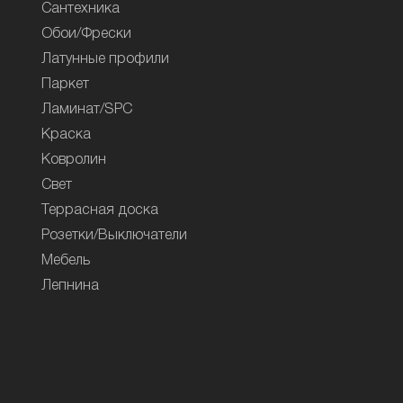
Сантехника
Обои/Фрески
Латунные профили
Паркет
Ламинат/SPC
Краска
Ковролин
Свет
Террасная доска
Розетки/Выключатели
Мебель
Лепнина