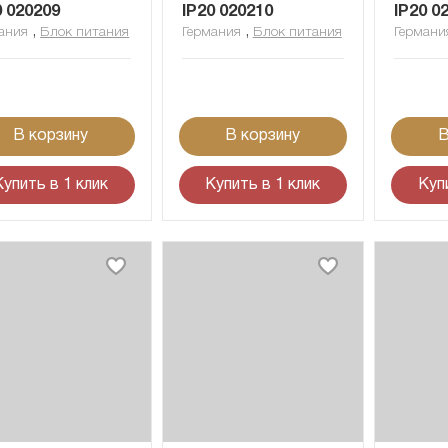
0 020209
IP20 020210
IP20 0
,
,
ания
Блок питания
Германия
Блок питания
Германи
В корзину
В корзину
В
Купить в 1 клик
Купить в 1 клик
Куп