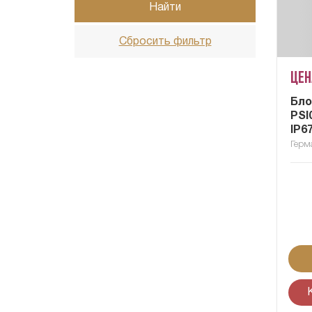
Найти
Сбросить фильтр
Цен
Бло
PSI
IP6
Герм