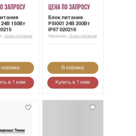
по запросу
Цена по запросу
питания
Блок питания
 24В 150Вт
PSI001 24В 200Вт
20215
IP67 020216
,
,
я
Блок питания
Германия
Блок питания
 корзину
В корзину
ить в 1 клик
Купить в 1 клик