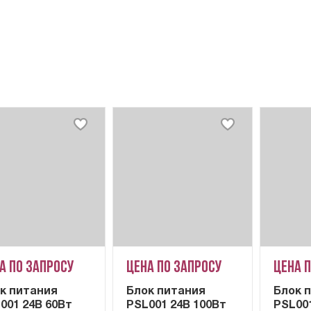
а по запросу
Цена по запросу
Цена 
к питания
Блок питания
Блок 
001 24В 60Вт
PSL001 24В 100Вт
PSL00