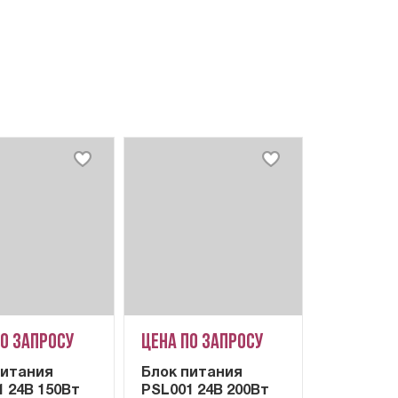
по запросу
Цена по запросу
питания
Блок питания
1 24В 150Вт
PSL001 24В 200Вт