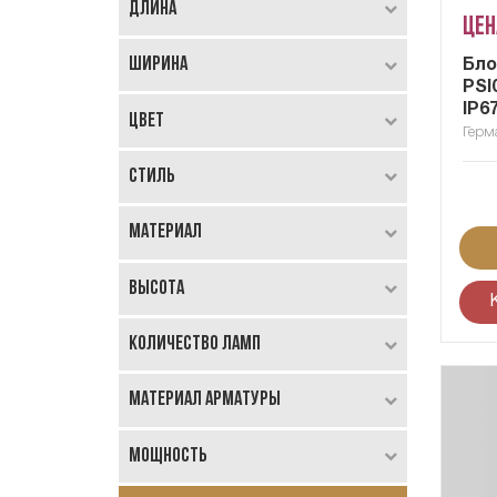
Длина
Цен
Ширина
Бло
PSI
IP6
Цвет
Герм
Стиль
Материал
Высота
Количество ламп
Материал арматуры
Мощность