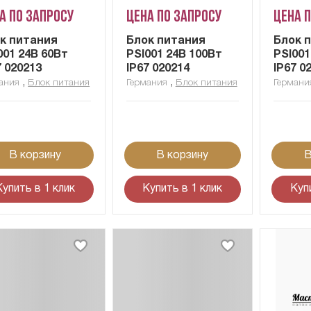
а по запросу
Цена по запросу
Цена 
к питания
Блок питания
Блок 
001 24В 60Вт
PSI001 24В 100Вт
PSI001
7 020213
IP67 020214
IP67 0
,
,
ания
Блок питания
Германия
Блок питания
Германи
В корзину
В корзину
В
Купить в 1 клик
Купить в 1 клик
Куп