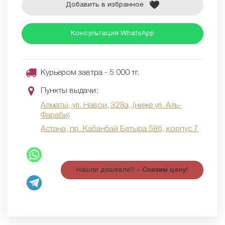
Добавить в избранное
Консультация WhatsApp
Курьером завтра - 5 000 тг.
Пункты выдачи:
Алматы, ул. Навои, 328а, (ниже ул. Аль-
Фараби)
Астана, пр. Кабанбай Батыра 58б, корпус 7
Нашли дешевле? –
Снизим цену!