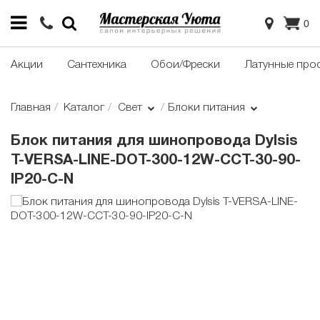
0
Акции
Сантехника
Обои/Фрески
Латунные про
Главная
Каталог
Свет
Блоки питания
Блок питания для шинопровода Dylsis
T-VERSA-LINE-DOT-300-12W-CCT-30-90-
IP20-C-N