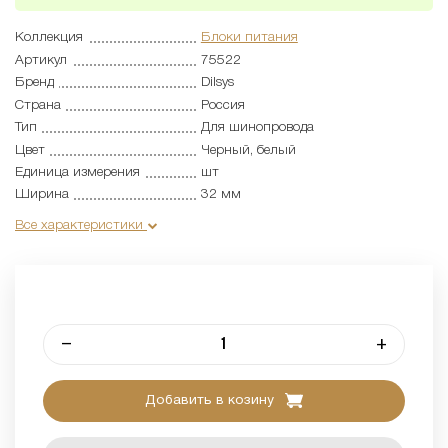
Коллекция
Блоки питания
Артикул
75522
Бренд
Dilsys
Страна
Россия
Тип
Для шинопровода
Цвет
Черный, белый
Единица измерения
шт
Ширина
32 мм
Все характеристики
–
+
Добавить в козину