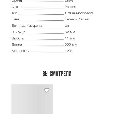
Бренд
Dilsys
Страна
Россия
Тип
Для шинопровода
Цвет
Черный, белый
Единица измерения
шт
Ширина
32 мм
Высота
11 мм
Длина
300 мм
Мощность
12 Вт
Вы смотрели