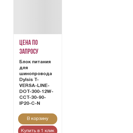
Цена по
запросу
Блок питания
для
шинопровода
Dylsis T-
VERSA-LINE-
DOT-300-12W-
CCT-30-90-
IP20-C-N
В корзину
Купить в 1 клик