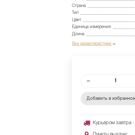
Страна
Тип
Цвет
Единица измерения
Длина
Все характеристики
–
Добавить в избранно
Курьером завтра - 
Пункты выдачи: