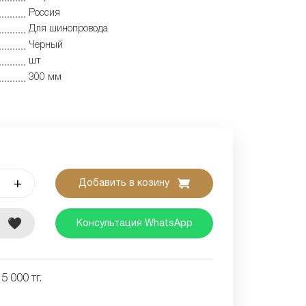
Россия
Для шинопровода
Черный
шт
300 мм
+
Добавить в козину
е
Консультация WhatsApp
5 000 тг.