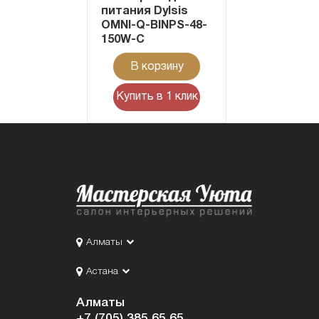
питания Dylsis
OMNI-Q-BINPS-48-
150W-C
В корзину
Купить в 1 клик
Алматы
Астана
Алматы
+7 (705) 385 65 65