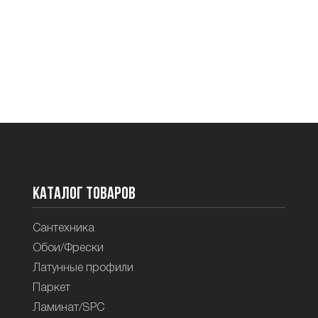
Каталог товаров
Сантехника
Обои/Фрески
Латунные профили
Паркет
Ламинат/SPC