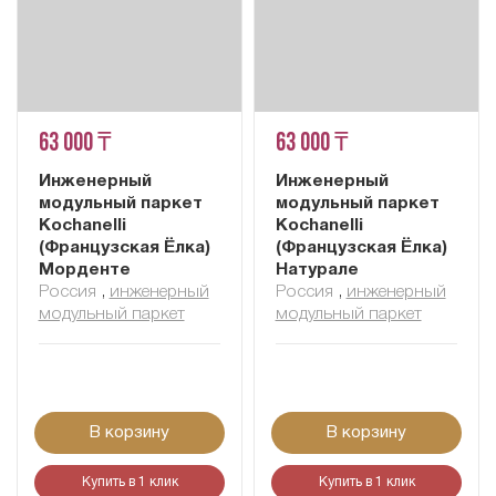
63 000 ₸
63 000 ₸
Инженерный
Инженерный
модульный паркет
модульный паркет
Kochanelli
Kochanelli
(Французская Ёлка)
(Французская Ёлка)
Морденте
Натурале
Россия
,
инженерный
Россия
,
инженерный
модульный паркет
модульный паркет
В корзину
В корзину
Купить в 1 клик
Купить в 1 клик