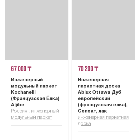
67 000 ₸
70 200 ₸
Инженерный
Инженерная
модульный паркет
паркетная доска
Kochanelli
Ablux Ottawa Дуб
(Французская Ёлка)
европейский
Aljibe
(французская елка),
Россия
,
инженерный
Селект, лак
модульный паркет
инженерная паркетная
доска