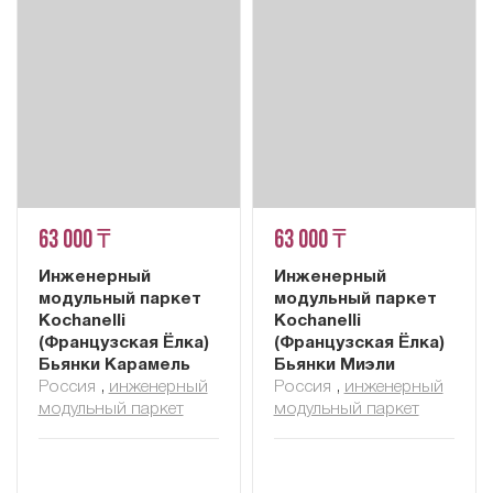
63 000 ₸
63 000 ₸
Инженерный
Инженерный
модульный паркет
модульный паркет
Kochanelli
Kochanelli
(Французская Ёлка)
(Французская Ёлка)
Бьянки Карамель
Бьянки Миэли
Россия
,
инженерный
Россия
,
инженерный
модульный паркет
модульный паркет