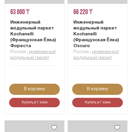
63 000 ₸
66 220 ₸
Инженерный
Инженерный
модульный паркет
модульный паркет
Kochanelli
Kochanelli
(Французская Ёлка)
(Французская Ёлка)
Фореста
Oscuro
Россия
,
инженерный
Россия
,
инженерный
модульный паркет
модульный паркет
В корзину
В корзину
Купить в 1 клик
Купить в 1 клик