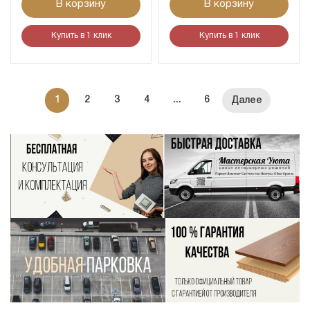
В корзину
В корзину
Купить в 1 клик
Купить в 1 клик
1
2
3
4
...
6