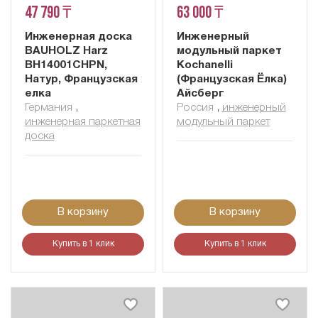
47 790 ₸
63 000 ₸
Инженерная доска
Инженерный
BAUHOLZ Harz
модульный паркет
BH14001CHPN,
Kochanelli
Натур, Французская
(Французская Ёлка)
елка
Айсберг
Германия
,
Россия
,
инженерный
инженерная паркетная
модульный паркет
доска
В корзину
В корзину
Купить в 1 клик
Купить в 1 клик