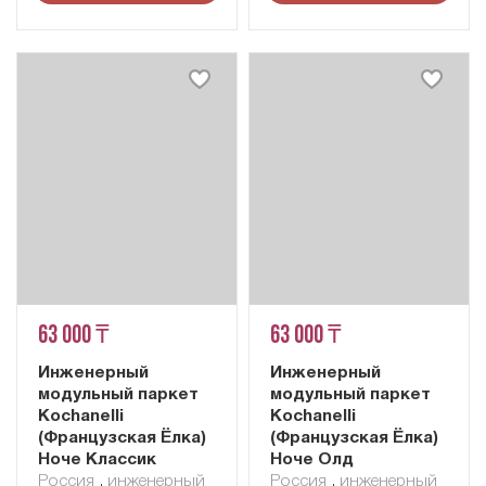
63 000 ₸
63 000 ₸
Инженерный
Инженерный
модульный паркет
модульный паркет
Kochanelli
Kochanelli
(Французская Ёлка)
(Французская Ёлка)
Ноче Классик
Ноче Олд
Россия
,
инженерный
Россия
,
инженерный