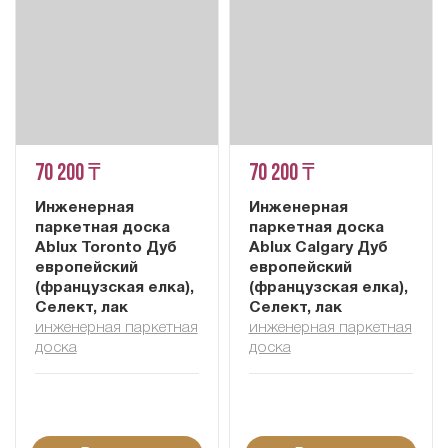
70 200 ₸
70 200 ₸
Инженерная
Инженерная
паркетная доска
паркетная доска
Ablux Toronto Дуб
Ablux Calgary Дуб
европейский
европейский
(французская елка),
(французская елка),
Селект, лак
Селект, лак
инженерная паркетная
инженерная паркетная
доска
доска