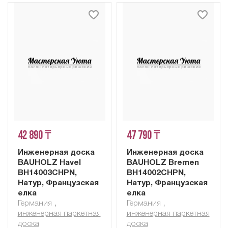
42 890 ₸
47 790 ₸
Инженерная доска
Инженерная доска
BAUHOLZ Havel
BAUHOLZ Bremen
BH14003CHPN,
BH14002CHPN,
Натур, Французская
Натур, Французская
елка
елка
Германия
,
Германия
,
инженерная паркетная
инженерная паркетная
доска
доска