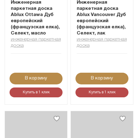
Инженерная
Инженерная
паркетная доска
паркетная доска
Ablux Ottawa Дуб
Ablux Vancouver Дуб
европейский
европейский
(французская елка),
(французская елка),
Селект, масло
Селект, лак
инженерная паркетная
инженерная паркетная
доска
доска
В корзину
В корзину
Купить в 1 клик
Купить в 1 клик