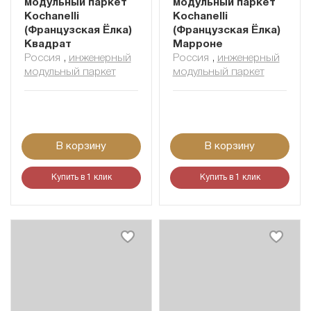
модульный паркет
модульный паркет
Kochanelli
Kochanelli
(Французская Ёлка)
(Французская Ёлка)
Квадрат
Марроне
Россия
,
инженерный
Россия
,
инженерный
модульный паркет
модульный паркет
В корзину
В корзину
Купить в 1 клик
Купить в 1 клик