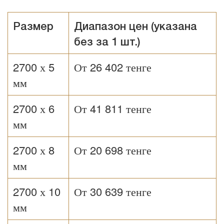
Размер
Диапазон цен (указана
без за 1 шт.)
2700 х 5
От 26 402 тенге
мм
2700 х 6
От 41 811 тенге
мм
2700 х 8
От 20 698 тенге
мм
2700 х 10
От 30 639 тенге
мм