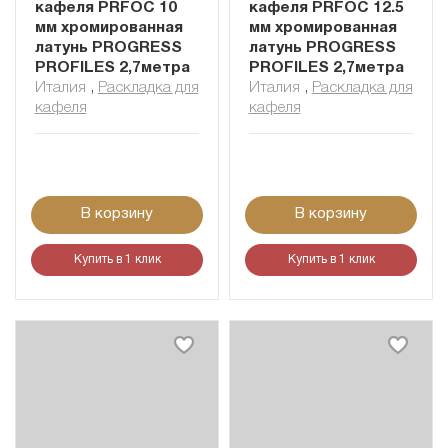
кафеля PRFOC 10
кафеля PRFOC 12.5
мм хромированная
мм хромированная
латунь PROGRESS
латунь PROGRESS
PROFILES 2,7метра
PROFILES 2,7метра
Италия
,
Раскладка для
Италия
,
Раскладка для
кафеля
кафеля
В корзину
В корзину
Купить в 1 клик
Купить в 1 клик