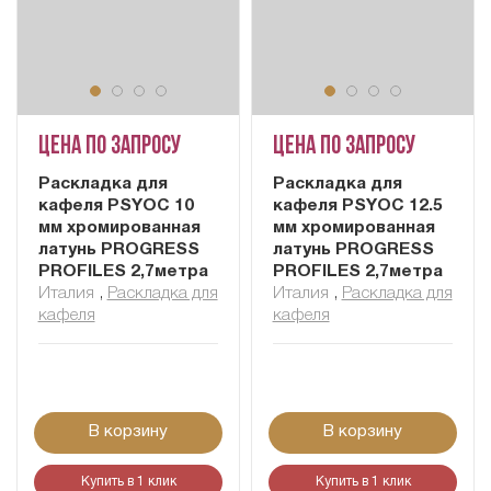
Цена по запросу
Цена по запросу
Раскладка для
Раскладка для
кафеля PSYOC 10
кафеля PSYOC 12.5
мм хромированная
мм хромированная
латунь PROGRESS
латунь PROGRESS
PROFILES 2,7метра
PROFILES 2,7метра
Италия
,
Раскладка для
Италия
,
Раскладка для
кафеля
кафеля
В корзину
В корзину
Купить в 1 клик
Купить в 1 клик