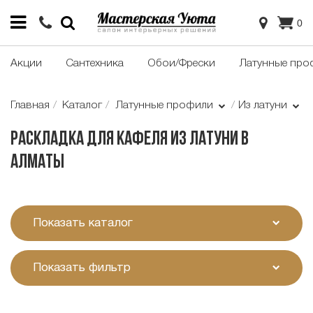
0
Акции
Сантехника
Обои/Фрески
Латунные про
Главная
Каталог
Латунные профили
Из латуни
Раскладка для кафеля из латуни в
Алматы
Показать каталог
Показать фильтр