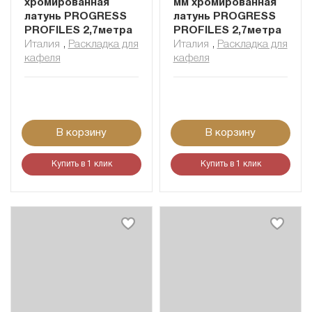
хромированная
мм хромированная
латунь PROGRESS
латунь PROGRESS
PROFILES 2,7метра
PROFILES 2,7метра
Италия
,
Раскладка для
Италия
,
Раскладка для
кафеля
кафеля
В корзину
В корзину
Купить в 1 клик
Купить в 1 клик