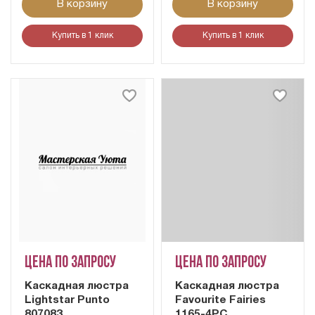
В корзину
В корзину
Купить в 1 клик
Купить в 1 клик
Цена по запросу
Цена по запросу
Каскадная люстра
Каскадная люстра
Lightstar Punto
Favourite Fairies
807083
1165-4PC