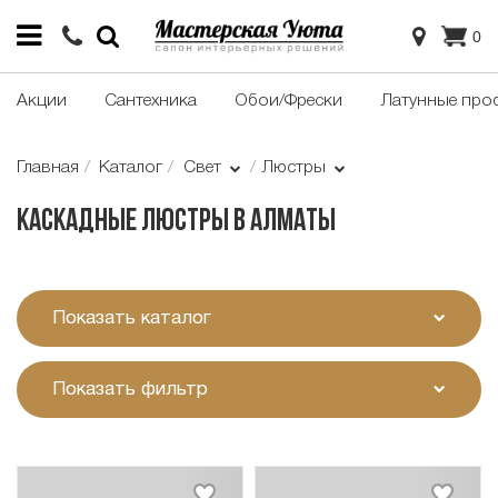
0
Акции
Сантехника
Обои/Фрески
Латунные про
Главная
Каталог
Свет
Люстры
Каскадные люстры в Алматы
Показать каталог
Показать фильтр