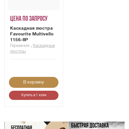
Цена по запросу
Каскадная люстра
Favourite Multivello
1156-8P
Германия
,
Каскадные
люстры
В корзину
Купить в 1 клик