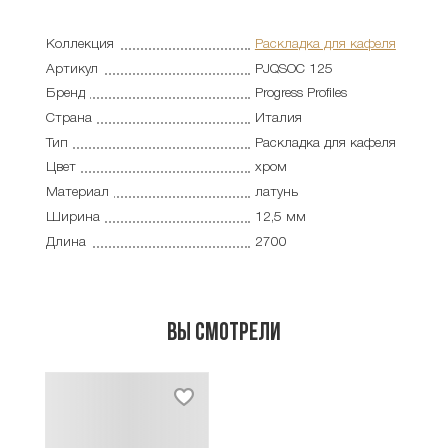
Коллекция
Раскладка для кафеля
Артикул
PJQSOC 125
Бренд
Progress Profiles
Страна
Италия
Тип
Раскладка для кафеля
Цвет
хром
Материал
латунь
Ширина
12,5 мм
Длина
2700
Вы смотрели