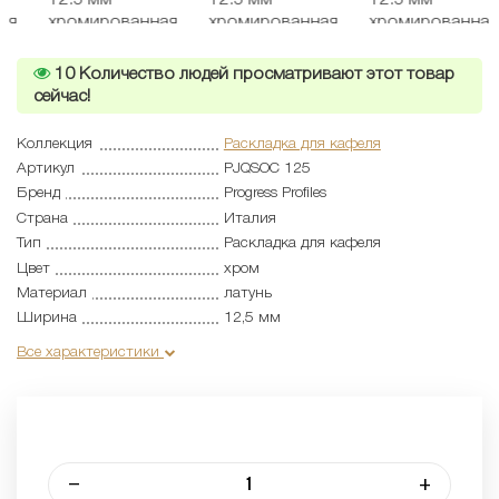
10
Количество людей просматривают этот товар
сейчас!
Коллекция
Раскладка для кафеля
Артикул
PJQSOC 125
Бренд
Progress Profiles
Страна
Италия
Тип
Раскладка для кафеля
Цвет
хром
Материал
латунь
Ширина
12,5 мм
Все характеристики
–
+