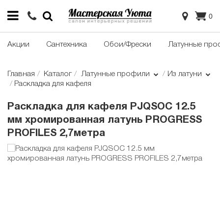
0
Акции
Сантехника
Обои/Фрески
Латунные про
Главная
Каталог
Латунные профили
Из латуни
Раскладка для кафеля
Раскладка для кафеля PJQSOC 12.5
мм хромированная латунь PROGRESS
PROFILES 2,7метра