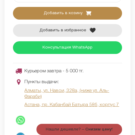
Добавить в козину
Добавить в избранное
Консультация WhatsApp
Курьером завтра - 5 000 тг.
Пункты выдачи:
Алматы, ул. Навои, 328а, (ниже ул. Аль-
Фараби)
Астана, пр. Кабанбай Батыра 58б, корпус 7
Нашли дешевле? –
Снизим цену!