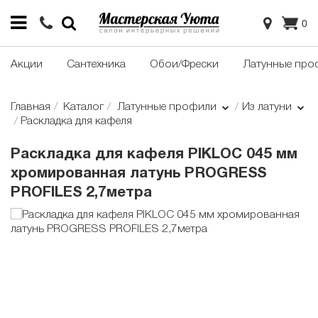
0
Акции
Сантехника
Обои/Фрески
Латунные про
Главная
Каталог
Латунные профили
Из латуни
Раскладка для кафеля
Раскладка для кафеля PIKLOC 045 мм
хромированная латунь PROGRESS
PROFILES 2,7метра