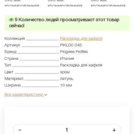
9
Количество людей просматривают этот товар
сейчас!
Коллекция
Раскладка для кафеля
Артикул
PIKLOC 045
Бренд
Progress Profiles
Страна
Италия
Тип
Раскладка для кафеля
Цвет
хром
Материал
латунь
Ширина
10 мм
Все характеристики
–
+