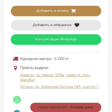
Добавить в козину
Добавить в избранное
Консультация WhatsApp
Курьером завтра - 5 000 тг.
Пункты выдачи:
Алматы, ул. Навои, 328а, (ниже ул. Аль-
Фараби)
Астана, пр. Кабанбай Батыра 58б, корпус 7
Нашли дешевле? –
Снизим цену!