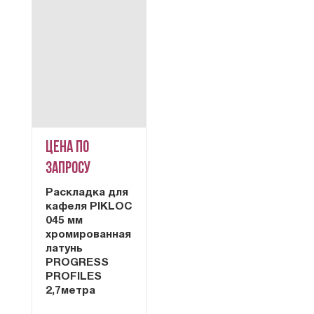
Цена по
запросу
Раскладка для
кафеля PIKLOC
045 мм
хромированная
латунь
PROGRESS
PROFILES
2,7метра