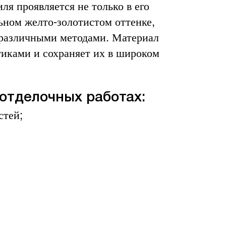
я проявляется не только в его
ьном желто-золотистом оттенке,
 различными методами. Материал
иками и сохраняет их в широком
отделочных работах:
стей;