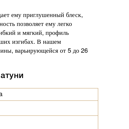
дает ему приглушенный блеск,
ность позволяет ему легко
Гибкий и мягкий, профиль
ьших изгибах. В нашем
ины, варьирующейся от 5 до 26
латуни
а