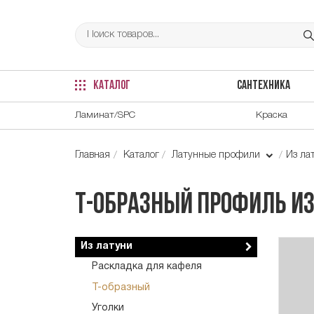
КАТАЛОГ
САНТЕХНИКА
Ламинат/SPC
Краска
Главная
Каталог
Латунные профили
Из ла
Т-образный профиль из
Из латуни
Раскладка для кафеля
Т-образный
Уголки