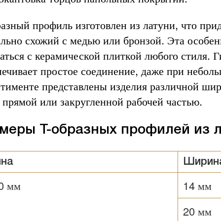
разный профиль изготовлен из латуни, что при
ально схожий с медью или бронзой. Эта особен
таться с керамической плиткой любого стиля. 
печивает простое соединение, даже при небол
ртименте представлены изделия различной шир
с прямой или закругленной рабочей частью.
меры T-образных профилей из 
ина
Ширин
0 мм
14 мм
20 мм