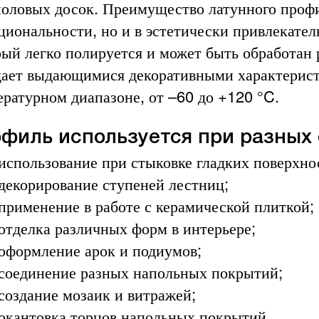
половых досок. Преимущество латунного профил
циональности, но и в эстетически привлекател
рый легко полируется и может быть обработан
дает выдающимися декоративными характерист
ературном диапазоне, от –60 до +120 °C.
филь используется при разных 
использование при стыковке гладких поверхно
декорирование ступеней лестниц;
применение в работе с керамической плиткой;
отделка различных форм в интерьере;
оформление арок и подиумов;
соединение разных напольных покрытий;
создание мозаик и витражей;
окантовка торцов напольных покрытий.