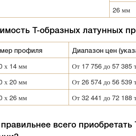
26 мм
имость Т-образных латунных пр
мер профиля
Диапазон цен (указа
0 х 14 мм
От 17 756 до 57 385 
0 х 20 мм
От 26 574 до 56 539 
0 х 26 мм
От 32 441 до 72 188 
 правильнее всего приобретать