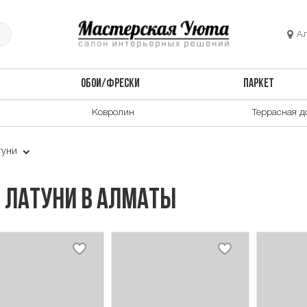
А
ОБОИ/ФРЕСКИ
ПАРКЕТ
Ковролин
Террасная д
туни
 латуни в Алматы