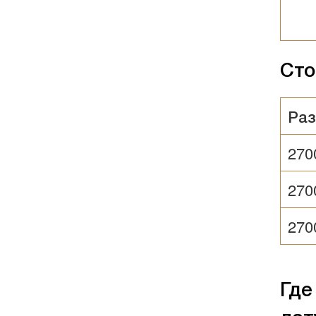
Сто
Раз
270
270
270
Где