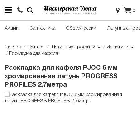
0
Акции
Сантехника
Обои/Фрески
Латунные про
Главная
Каталог
Латунные профили
Из латуни
Раскладка для кафеля
Раскладка для кафеля PJOC 6 мм
хромированная латунь PROGRESS
PROFILES 2,7метра