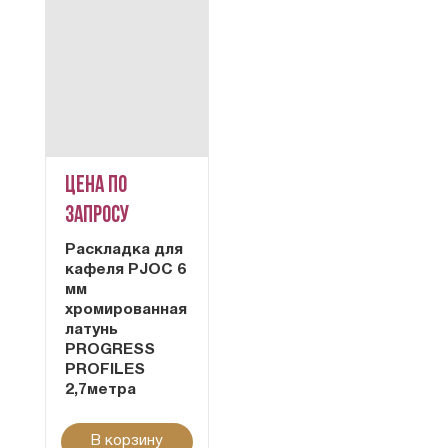
Цена по
запросу
Раскладка для
кафеля PJOC 6
мм
хромированная
латунь
PROGRESS
PROFILES
2,7метра
В корзину