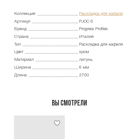
Коллекция
Раскладка для кафеля
Артикул
PJOC 6
Бренд
Progress Profiles
Страна
Италия
Тип
Раскладка для кафеля
Цвет
хром
Материал
латунь
Ширина
6 мм
Длина
2700
Вы смотрели