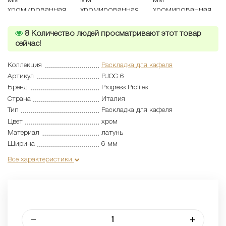
8
Количество людей просматривают этот товар
сейчас!
Коллекция
Раскладка для кафеля
Артикул
PJOC 6
Бренд
Progress Profiles
Страна
Италия
Тип
Раскладка для кафеля
Цвет
хром
Материал
латунь
Ширина
6 мм
Все характеристики
–
+