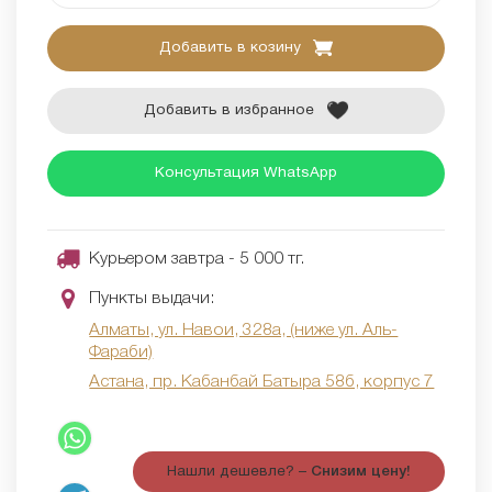
Добавить в козину
Добавить в избранное
Консультация WhatsApp
Курьером завтра - 5 000 тг.
Пункты выдачи:
Алматы, ул. Навои, 328а, (ниже ул. Аль-
Фараби)
Астана, пр. Кабанбай Батыра 58б, корпус 7
Нашли дешевле? –
Снизим цену!