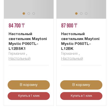
84 700 ₸
87 900 ₸
Настольный
Настольный
светильник Maytoni
светильник Maytoni
Mystic P060TL-
Mystic P060TL-
L12BSK1
L12BK
Германия
,
Германия
,
Настольный
Настольный
В корзину
В корзину
Купить в 1 клик
Купить в 1 клик