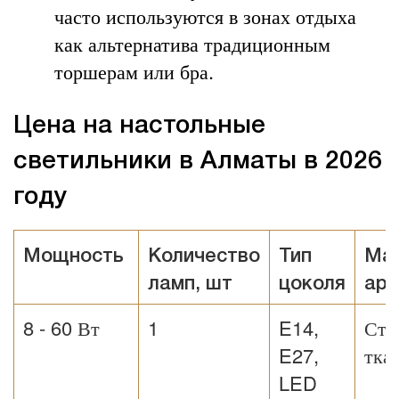
часто используются в зонах отдыха
как альтернатива традиционным
торшерам или бра.
Цена на настольные
светильники в Алматы в 2026
году
Мощность
Количество
Тип
Ма
ламп, шт
цоколя
ар
8 - 60 Вт
1
E14,
Сте
E27,
тка
LED