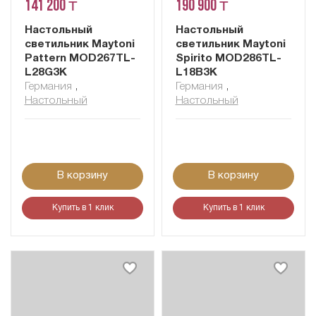
141 200 ₸
190 900 ₸
Настольный
Настольный
светильник Maytoni
светильник Maytoni
Pattern MOD267TL-
Spirito MOD286TL-
L28G3K
L18B3K
Германия
,
Германия
,
Настольный
Настольный
В корзину
В корзину
Купить в 1 клик
Купить в 1 клик