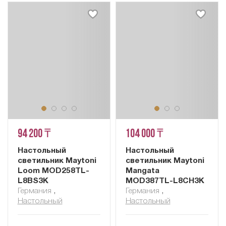
94 200 ₸
104 000 ₸
Настольный
Настольный
светильник Maytoni
светильник Maytoni
Loom MOD258TL-
Mangata
L8BS3K
MOD387TL-L8CH3K
Германия
,
Германия
,
Настольный
Настольный