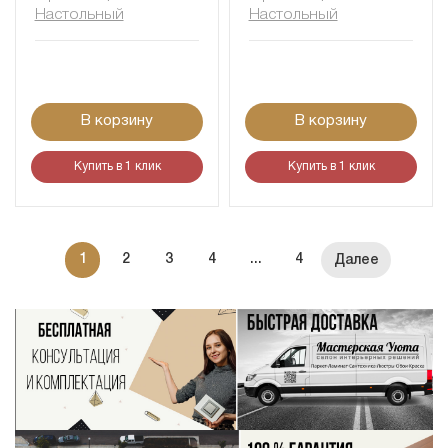
Настольный
Настольный
В корзину
В корзину
Купить в 1 клик
Купить в 1 клик
1
2
3
4
...
4