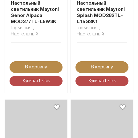
Настольный
Настольный
светильник Maytoni
светильник Maytoni
Senor Alpaca
Splash MOD282TL-
MOD377TL-L5W3K
L15G3K1
Германия
,
Германия
,
Настольный
Настольный
В корзину
В корзину
Купить в 1 клик
Купить в 1 клик