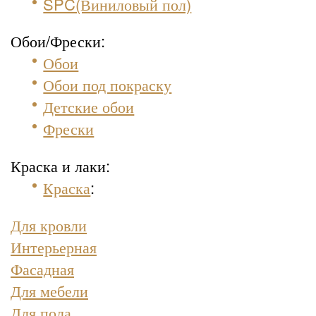
SPC(Виниловый пол)
Обои/Фрески:
Обои
Обои под покраску
Детские обои
Фрески
Краска и лаки:
Краска
:
Для кровли
Интерьерная
Фасадная
Для мебели
Для пола