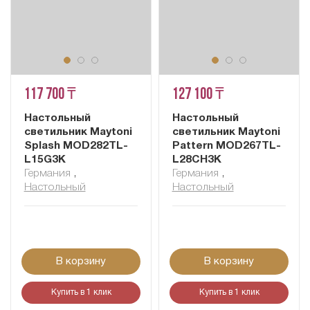
117 700 ₸
127 100 ₸
Настольный
Настольный
светильник Maytoni
светильник Maytoni
Splash MOD282TL-
Pattern MOD267TL-
L15G3K
L28CH3K
Германия
,
Германия
,
Настольный
Настольный
В корзину
В корзину
Купить в 1 клик
Купить в 1 клик