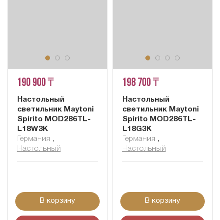
190 900 ₸
198 700 ₸
Настольный
Настольный
светильник Maytoni
светильник Maytoni
Spirito MOD286TL-
Spirito MOD286TL-
L18W3K
L18G3K
Германия
,
Германия
,
Настольный
Настольный
В корзину
В корзину