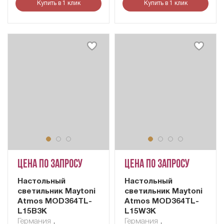
Купить в 1 клик
Купить в 1 клик
Цена по запросу
Цена по запросу
Настольный
Настольный
светильник Maytoni
светильник Maytoni
Atmos MOD364TL-
Atmos MOD364TL-
L15B3K
L15W3K
Германия
,
Германия
,