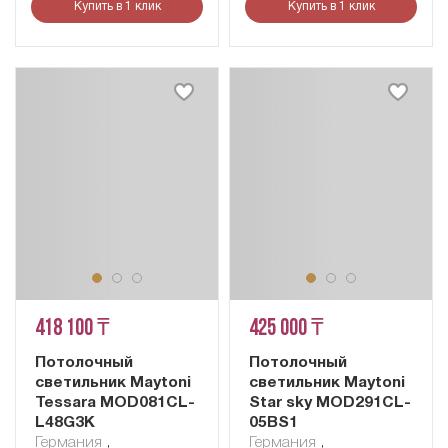
Купить в 1 клик
Купить в 1 клик
418 100 ₸
425 000 ₸
Потолочный
Потолочный
светильник Maytoni
светильник Maytoni
Tessara MOD081CL-
Star sky MOD291CL-
L48G3K
05BS1
Германия
,
Германия
,