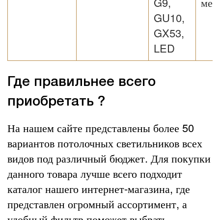
G9,
мет
GU10,
GX53,
LED
Где правильнее всего
приобретать ?
На нашем сайте представлены более 50
вариантов потолочных светильников всех
видов под различный бюджет. Для покупки
данного товара лучше всего подходит
каталог нашего интернет-магазина, где
представлен огромный ассортимент, а
удобный фильтр поможет выбрать