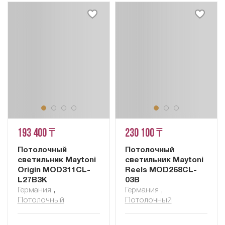
193 400 ₸
230 100 ₸
Потолочный
Потолочный
светильник Maytoni
светильник Maytoni
Origin MOD311CL-
Reels MOD268CL-
L27B3K
03B
Германия
,
Германия
,
Потолочный
Потолочный