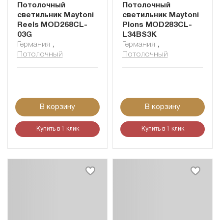
Потолочный
Потолочный
светильник Maytoni
светильник Maytoni
Reels MOD268CL-
Plons MOD283CL-
03G
L34BS3K
Германия
,
Германия
,
Потолочный
Потолочный
В корзину
В корзину
Купить в 1 клик
Купить в 1 клик