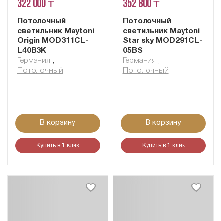
322 000 ₸
352 800 ₸
Потолочный
Потолочный
светильник Maytoni
светильник Maytoni
Origin MOD311CL-
Star sky MOD291CL-
L40B3K
05BS
Германия
,
Германия
,
Потолочный
Потолочный
В корзину
В корзину
Купить в 1 клик
Купить в 1 клик