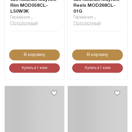
Rim MOD058CL-
Reels MOD268CL-
L50W3K
01G
Германия
,
Германия
,
Потолочный
Потолочный
В корзину
В корзину
Купить в 1 клик
Купить в 1 клик