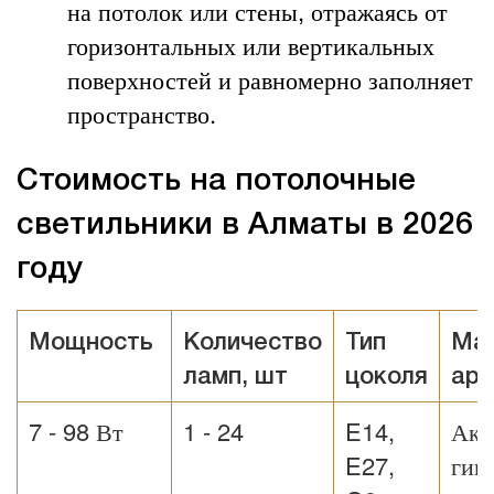
на потолок или стены, отражаясь от
горизонтальных или вертикальных
поверхностей и равномерно заполняет
пространство.
Стоимость на потолочные
светильники в Алматы в 2026
году
Мощность
Количество
Тип
Ма
ламп, шт
цоколя
ар
7 - 98 Вт
1 - 24
E14,
Акр
E27,
гип