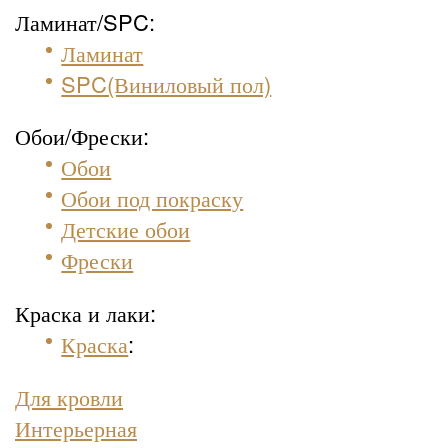
Ламинат/SPC:
Ламинат
SPC(Виниловый пол)
Обои/Фрески:
Обои
Обои под покраску
Детские обои
Фрески
Краска и лаки:
Краска
:
Для кровли
Интерьерная