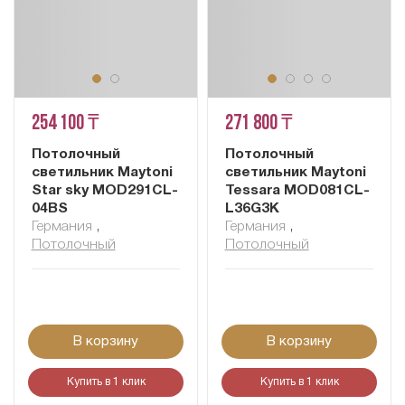
254 100 ₸
271 800 ₸
Потолочный
Потолочный
светильник Maytoni
светильник Maytoni
Star sky MOD291CL-
Tessara MOD081CL-
04BS
L36G3K
Германия
,
Германия
,
Потолочный
Потолочный
В корзину
В корзину
Купить в 1 клик
Купить в 1 клик