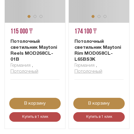
115 000 ₸
174 100 ₸
Потолочный
Потолочный
светильник Maytoni
светильник Maytoni
Reels MOD268CL-
Rim MOD058CL-
01B
L65BS3K
Германия
,
Германия
,
Потолочный
Потолочный
В корзину
В корзину
Купить в 1 клик
Купить в 1 клик