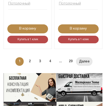
Потолочный
Потолочный
В корзину
В корзину
Купить в 1 клик
Купить в 1 клик
1
2
3
4
...
29