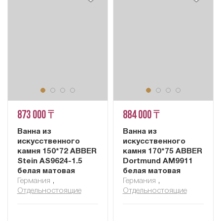
873 000 ₸
884 000 ₸
Ванна из
Ванна из
искусственного
искусственного
камня 150*72 ABBER
камня 170*75 ABBER
Stein AS9624-1.5
Dortmund AM9911
белая матовая
белая матовая
Германия
,
Германия
,
Отдельностоящие
Отдельностоящие