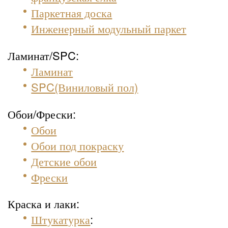
Паркетная доска
Инженерный модульный паркет
Ламинат/SPC:
Ламинат
SPC(Виниловый пол)
Обои/Фрески:
Обои
Обои под покраску
Детские обои
Фрески
Краска и лаки:
Штукатурка
: