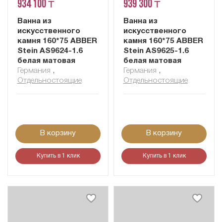
934 100 ₸
939 300 ₸
Ванна из
Ванна из
искусственного
искусственного
камня 160*75 ABBER
камня 160*75 ABBER
Stein AS9624-1.6
Stein AS9625-1.6
белая матовая
белая матовая
Германия
,
Германия
,
Отдельностоящие
Отдельностоящие
В корзину
В корзину
Купить в 1 клик
Купить в 1 клик