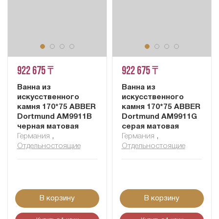
922 675 ₸
922 675 ₸
Ванна из
Ванна из
искусственного
искусственного
камня 170*75 ABBER
камня 170*75 ABBER
Dortmund AM9911B
Dortmund AM9911G
черная матовая
серая матовая
Германия
,
Германия
,
Отдельностоящие
Отдельностоящие
В корзину
В корзину