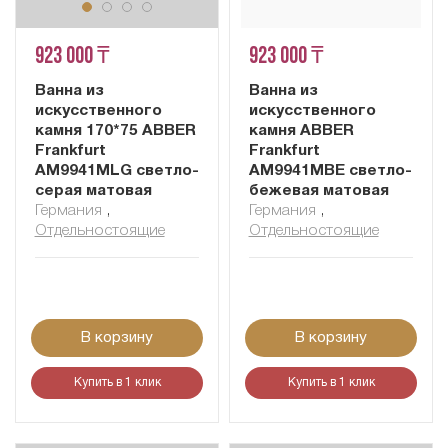
923 000 ₸
923 000 ₸
Ванна из
Ванна из
искусственного
искусственного
камня 170*75 ABBER
камня ABBER
Frankfurt
Frankfurt
AM9941MLG светло-
AM9941MBE светло-
серая матовая
бежевая матовая
Германия
,
Германия
,
Отдельностоящие
Отдельностоящие
В корзину
В корзину
Купить в 1 клик
Купить в 1 клик