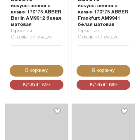
искусственного
искусственного
камня 170*75 ABBER
камня 170*75 ABBER
Berlin AM9912 белая
Frankfurt AM9941
матовая
белая матовая
Германия
,
Германия
,
Отдельностоящие
Отдельностоящие
В корзину
В корзину
Купить в 1 клик
Купить в 1 клик