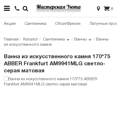
0
Акции
Сантехника
Обои/Фрески
Латунные про
Главная
Каталог
Сантехника
Ванны
Ванны
из искусственного камня
Ванна из искусственного камня 170*75
ABBER Frankfurt AM9941MLG светло-
серая матовая