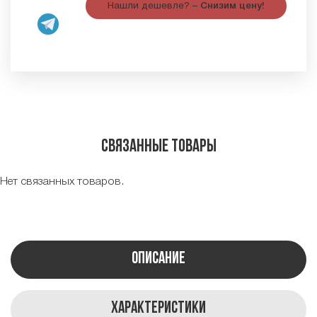
Нашли дешевле? –
Снизим цену!
Связанные товары
Нет связанных товаров.
Описание
Характеристики