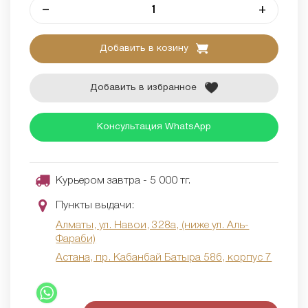
–
+
Добавить в козину
Добавить в избранное
Консультация WhatsApp
Курьером завтра - 5 000 тг.
Пункты выдачи:
Алматы, ул. Навои, 328а, (ниже ул. Аль-
Фараби)
Астана, пр. Кабанбай Батыра 58б, корпус 7