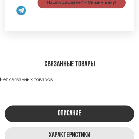
Нашли дешевле? –
Снизим цену!
Связанные товары
Нет связанных товаров.
Описание
Характеристики