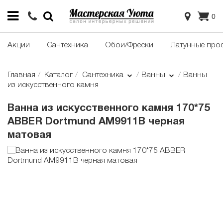
0
Акции
Сантехника
Обои/Фрески
Латунные про
Главная
Каталог
Сантехника
Ванны
Ванны
из искусственного камня
Ванна из искусственного камня 170*75
ABBER Dortmund AM9911B черная
матовая