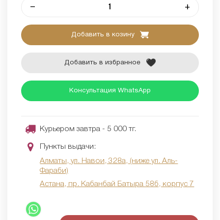
–
+
Добавить в козину
Добавить в избранное
Консультация WhatsApp
Курьером завтра - 5 000 тг.
Пункты выдачи:
Алматы, ул. Навои, 328а, (ниже ул. Аль-
Фараби)
Астана, пр. Кабанбай Батыра 58б, корпус 7