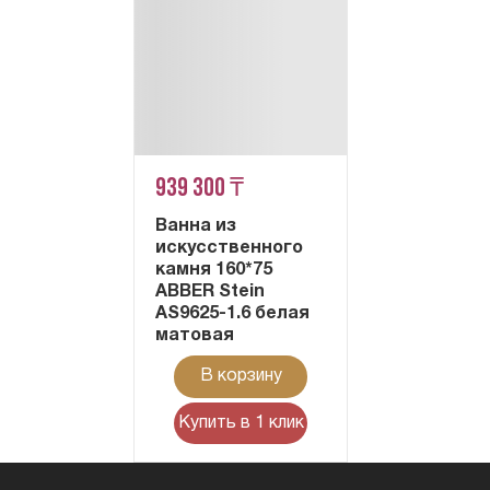
939 300 ₸
Ванна из
искусственного
камня 160*75
ABBER Stein
AS9625-1.6 белая
матовая
В корзину
Купить в 1 клик