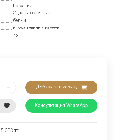
Германия
Отдельностоящие
белый
искусственный камень
75
+
Добавить в козину
е
Консультация WhatsApp
5 000 тг.