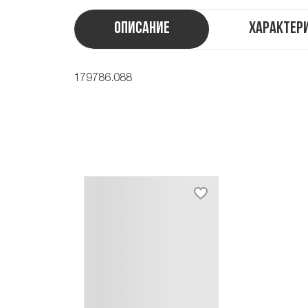
Описание
Характер
179786.088