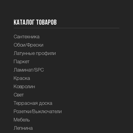
Каталог товаров
Сантехника
Обои/Фрески
Латунные профили
Паркет
Ламинат/SPC
Краска
Ковролин
Свет
Террасная доска
Розетки/Выключатели
Мебель
Лепнина