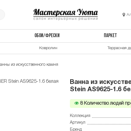
А
ОБОИ/ФРЕСКИ
ПАРКЕТ
Ковролин
Террасная д
анны из искусственного камня
Ванна из искусств
Stein AS9625-1.6 б
8
Количество людей пр
Коллекция
Артикул
Бренд