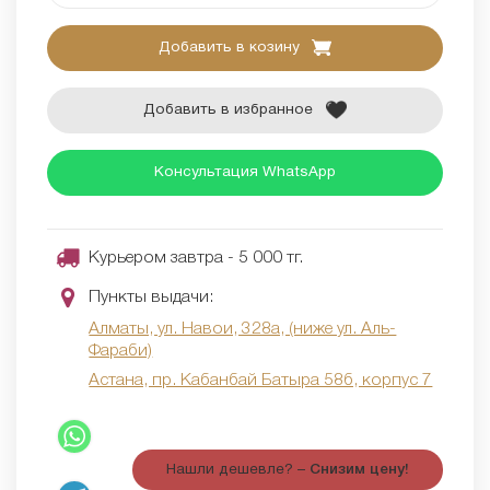
Добавить в козину
Добавить в избранное
Консультация WhatsApp
Курьером завтра - 5 000 тг.
Пункты выдачи:
Алматы, ул. Навои, 328а, (ниже ул. Аль-
Фараби)
Астана, пр. Кабанбай Батыра 58б, корпус 7
Нашли дешевле? –
Снизим цену!