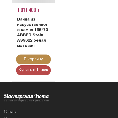
1 011 400 ₸
Ванна из
искусственног
о камня 165*70
ABBER Stein
AS9622 белая
матовая
В корзину
Купить в 1 клик
О нас