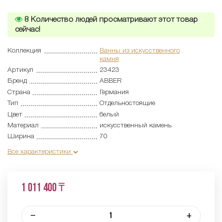
8
Количество людей просматривают этот товар
сейчас!
Коллекция
Ванны из искусственного
камня
Артикул
23423
Бренд
ABBER
Страна
Германия
Тип
Отдельностоящие
Цвет
белый
Материал
искусственный камень
Ширина
70
Все характеристики
1 011 400 ₸
–
+