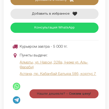
Добавить в избранное
Консультация WhatsApp
Курьером завтра - 5 000 тг.
Пункты выдачи:
Алматы, ул. Навои, 328а, (ниже ул. Аль-
Фараби)
Астана, пр. Кабанбай Батыра 58б, корпус 7
Нашли дешевле? –
Снизим цену!