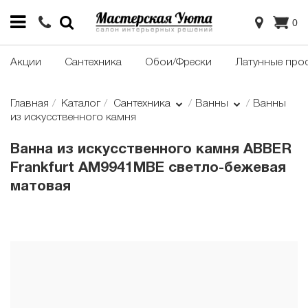
0
Акции
Сантехника
Обои/Фрески
Латунные про
Главная
Каталог
Сантехника
Ванны
Ванны
из искусственного камня
Ванна из искусственного камня ABBER
Frankfurt AM9941MBE светло-бежевая
матовая