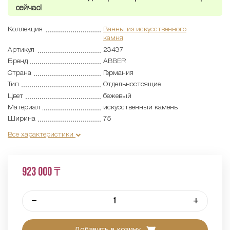
сейчас!
Коллекция
Ванны из искусственного
камня
Артикул
23437
Бренд
ABBER
Страна
Германия
Тип
Отдельностоящие
Цвет
бежевый
Материал
искусственный камень
Ширина
75
Все характеристики
923 000 ₸
–
+
Добавить в козину