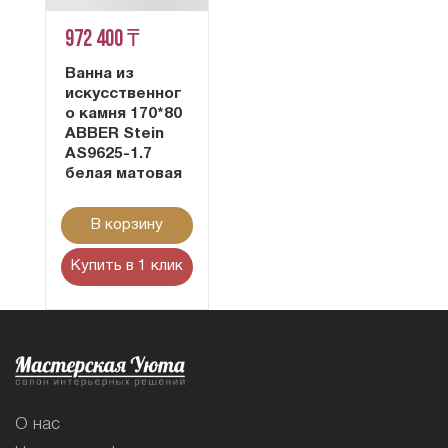
972 400 ₸
Ванна из
искусственног
о камня 170*80
ABBER Stein
AS9625-1.7
белая матовая
В корзину
Купить в 1 клик
О нас