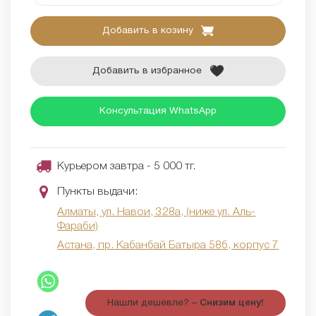
Добавить в козину
Добавить в избранное
Консультация WhatsApp
Курьером завтра - 5 000 тг.
Пункты выдачи:
Алматы, ул. Навои, 328а, (ниже ул. Аль-
Фараби)
Астана, пр. Кабанбай Батыра 58б, корпус 7
Нашли дешевле? –
Снизим цену!