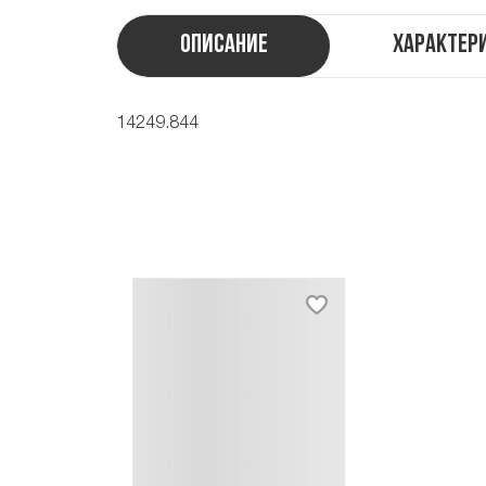
Описание
Характер
14249.844