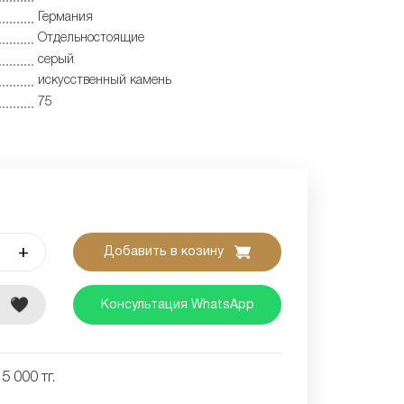
Германия
Отдельностоящие
серый
искусственный камень
75
+
Добавить в козину
е
Консультация WhatsApp
5 000 тг.