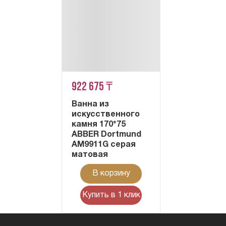
922 675 ₸
Ванна из
искусственного
камня 170*75
ABBER Dortmund
AM9911G серая
матовая
В корзину
Купить в 1 клик