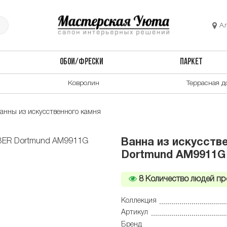
А
ОБОИ/ФРЕСКИ
ПАРКЕТ
Ковролин
Террасная д
анны из искусственного камня
Ванна из искусств
Dortmund AM9911G
8
Количество людей пр
Коллекция
Артикул
Бренд