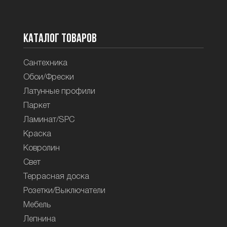
Каталог товаров
Сантехника
Обои/Фрески
Латунные профили
Паркет
Ламинат/SPC
Краска
Ковролин
Свет
Террасная доска
Розетки/Выключатели
Мебель
Лепнина