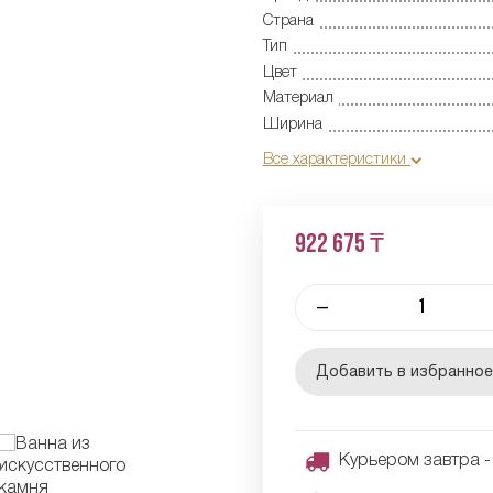
Страна
Тип
Цвет
Материал
Ширина
Все характеристики
922 675 ₸
–
Добавить в избранно
Курьером завтра - 