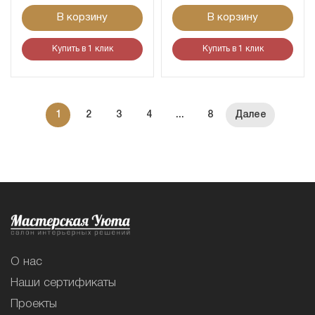
В корзину
В корзину
Купить в 1 клик
Купить в 1 клик
1
2
3
4
...
8
О нас
Наши сертификаты
Проекты