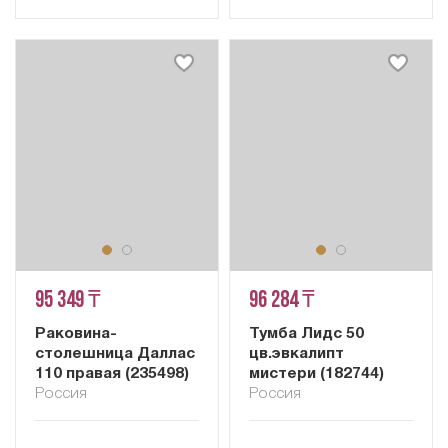
95 349 ₸
96 284 ₸
Раковина-
Тумба Лидс 50
столешница Даллас
цв.эвкалипт
110 правая (235498)
мистери (182744)
Россия
Россия