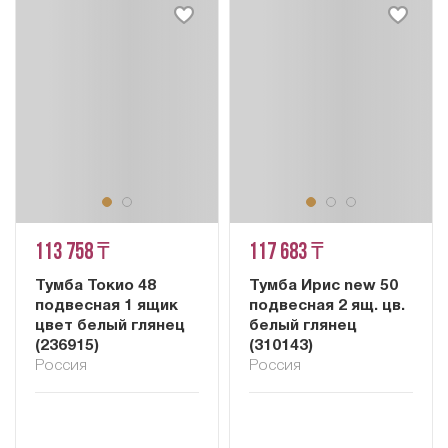
113 758 ₸
117 683 ₸
Тумба Токио 48
Тумба Ирис new 50
подвесная 1 ящик
подвесная 2 ящ. цв.
цвет белый глянец
белый глянец
(236915)
(310143)
Россия
Россия