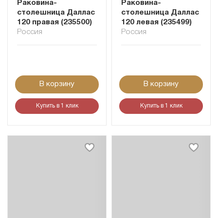
Раковина-
Раковина-
столешница Даллас
столешница Даллас
120 правая (235500)
120 левая (235499)
Россия
Россия
В корзину
В корзину
Купить в 1 клик
Купить в 1 клик