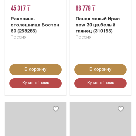
45 317 ₸
66 779 ₸
Раковина-
Пенал малый Ирис
столешница Бостон
new 30 цв.белый
60 (258285)
глянец (310155)
Россия
Россия
В корзину
В корзину
Купить в 1 клик
Купить в 1 клик