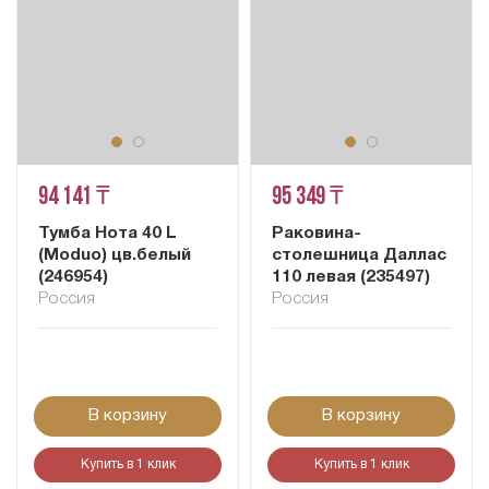
94 141 ₸
95 349 ₸
Тумба Нота 40 L
Раковина-
(Moduo) цв.белый
столешница Даллас
(246954)
110 левая (235497)
Россия
Россия
В корзину
В корзину
Купить в 1 клик
Купить в 1 клик