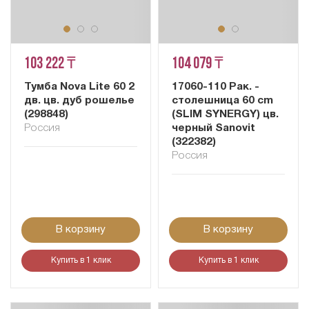
103 222 ₸
104 079 ₸
Тумба Nova Lite 60 2
17060-110 Рак. -
дв. цв. дуб рошелье
столешница 60 cm
(298848)
(SLIM SYNERGY) цв.
Россия
черный Sanovit
(322382)
Россия
В корзину
В корзину
Купить в 1 клик
Купить в 1 клик