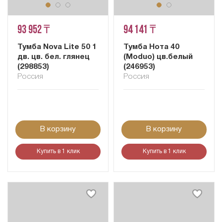
93 952 ₸
94 141 ₸
Тумба Nova Lite 50 1
Тумба Нота 40
дв. цв. бел. глянец
(Moduо) цв.белый
(298853)
(246953)
Россия
Россия
В корзину
В корзину
Купить в 1 клик
Купить в 1 клик