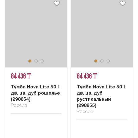
84 436 ₸
84 436 ₸
Тумба Nova Lite 50 1
Тумба Nova Lite 50 1
дв. цв. дуб рошелье
дв. цв. дуб
(298854)
рустикальный
Россия
(298855)
Россия