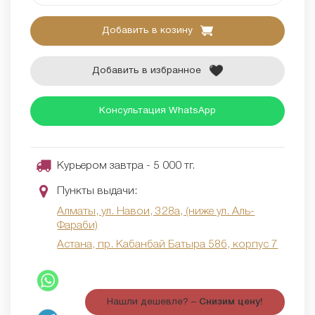
Добавить в козину
Добавить в избранное
Консультация WhatsApp
Курьером завтра - 5 000 тг.
Пункты выдачи:
Алматы, ул. Навои, 328а, (ниже ул. Аль-
Фараби)
Астана, пр. Кабанбай Батыра 58б, корпус 7
Нашли дешевле? –
Снизим цену!