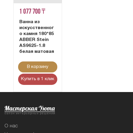
1 077 700 ₸
Ванна из
искусственног
о камня 180*85
ABBER Stein
AS9625-1.8
белая матовая
В корзину
Купить в 1 клик
О нас