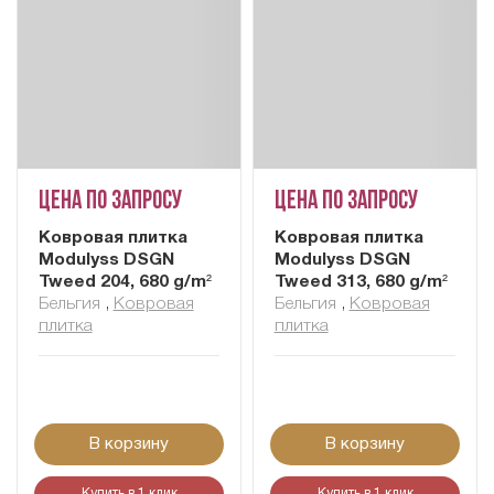
Цена по запросу
Цена по запросу
Ковровая плитка
Ковровая плитка
Modulyss DSGN
Modulyss DSGN
Tweed 204, 680 g/m²
Tweed 313, 680 g/m²
Бельгия
,
Ковровая
Бельгия
,
Ковровая
плитка
плитка
В корзину
В корзину
Купить в 1 клик
Купить в 1 клик