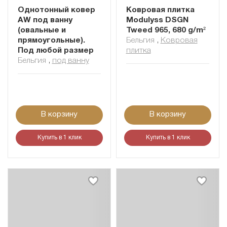
Однотонный ковер
Ковровая плитка
AW под ванну
Modulyss DSGN
(овальные и
Tweed 965, 680 g/m²
прямоугольные).
Бельгия
,
Ковровая
Под любой размер
плитка
Бельгия
,
под ванну
В корзину
В корзину
Купить в 1 клик
Купить в 1 клик