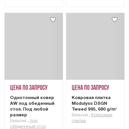
Цена по запросу
Цена по запросу
Однотонный ковер
Ковровая плитка
AW под обеденный
Modulyss DSGN
стол. Под любой
Tweed 995, 680 g/m²
размер
Бельгия
,
Ковровая
Бельгия
,
под
плитка
обеденнный стол