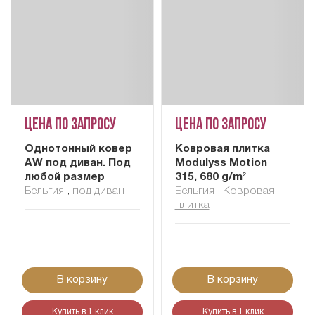
Цена по запросу
Цена по запросу
Однотонный ковер
Ковровая плитка
AW под диван. Под
Modulyss Motion
любой размер
315, 680 g/m²
Бельгия
,
под диван
Бельгия
,
Ковровая
плитка
В корзину
В корзину
Купить в 1 клик
Купить в 1 клик