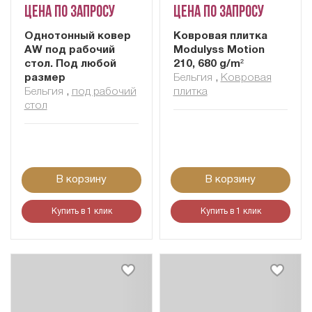
Цена по запросу
Цена по запросу
Однотонный ковер
Ковровая плитка
AW под рабочий
Modulyss Motion
стол. Под любой
210, 680 g/m²
размер
Бельгия
,
Ковровая
Бельгия
,
под рабочий
плитка
стол
В корзину
В корзину
Купить в 1 клик
Купить в 1 клик