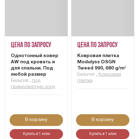
Цена по запросу
Цена по запросу
Однотонный ковер
Ковровая плитка
AW под кровать и
Modulyss DSGN
для спальни. Под
Tweed 990, 680 g/m²
любой размер
Бельгия
,
Ковровая
Бельгия
,
под
плитка
прикроватную зону
В корзину
В корзину
Купить в 1 клик
Купить в 1 клик