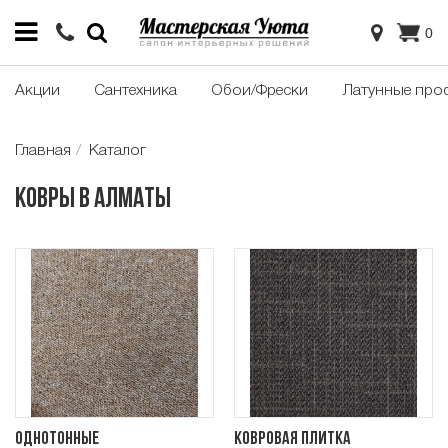
0
Акции
Сантехника
Обои/Фрески
Латунные про
Главная
Каталог
Ковры в Алматы
Однотонные
Ковровая плитка