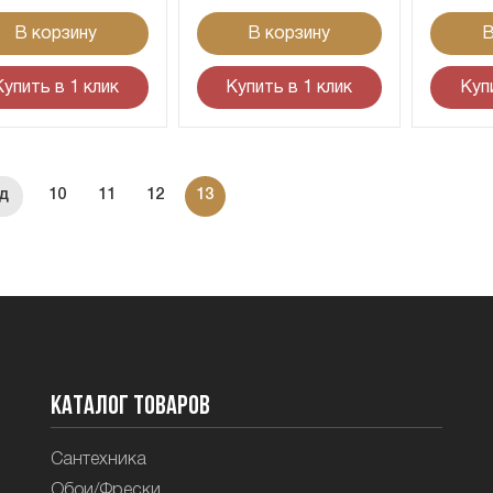
В корзину
В корзину
В
Купить в 1 клик
Купить в 1 клик
Куп
10
11
12
13
Каталог товаров
Сантехника
Обои/Фрески