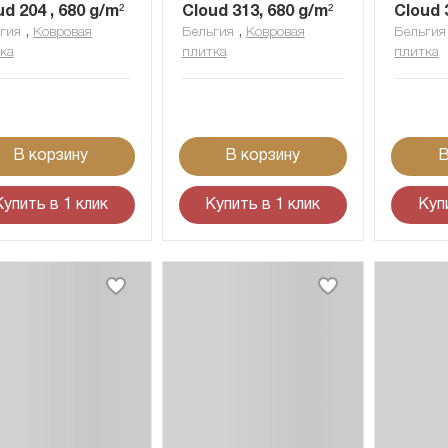
ud 204 , 680 g/m²
Cloud 313, 680 g/m²
Cloud 
,
,
гия
Ковровая
Бельгия
Ковровая
Бельгия
ка
плитка
плитка
В корзину
В корзину
В
Купить в 1 клик
Купить в 1 клик
Куп