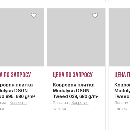
а по запросу
Цена по запросу
Цена 
ровая плитка
Ковровая плитка
Ковро
ulyss DSGN
Modulyss DSGN
Modul
ud 995, 680 g/m²
Tweed 039, 680 g/m²
Tweed 
,
,
гия
Ковровая
Бельгия
Ковровая
Бельгия
ка
плитка
плитка