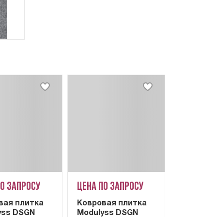
по запросу
Цена по запросу
вая плитка
Ковровая плитка
yss DSGN
Modulyss DSGN