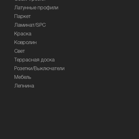
Латунные профили
Паркет
Ламинат/SPC
Краска
Ковролин
Свет
Террасная доска
Розетки/Выключатели
Мебель
Лепнина