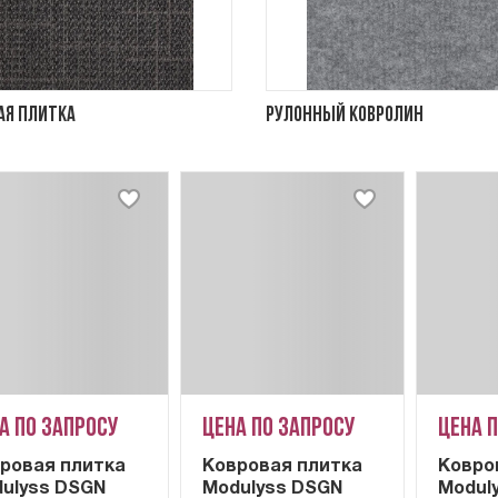
ая плитка
Рулонный ковролин
а по запросу
Цена по запросу
Цена 
ровая плитка
Ковровая плитка
Ковро
ulyss DSGN
Modulyss DSGN
Modul