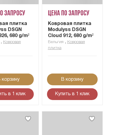
по запросу
Цена по запросу
вая плитка
Ковровая плитка
yss DSGN
Modulyss DSGN
826, 680 g/m²
Cloud 912, 680 g/m²
,
,
Ковровая
Бельгия
Ковровая
плитка
 корзину
В корзину
ить в 1 клик
Купить в 1 клик