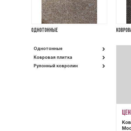
Однотонные
Ковров
Однотонные
Ковровая плитка
Рулонный ковролин
Цен
Ков
Mod