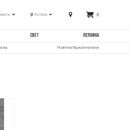
0
лматы
Астана
СВЕТ
ЛЕПНИНА
оска
Розетки/Выключатели