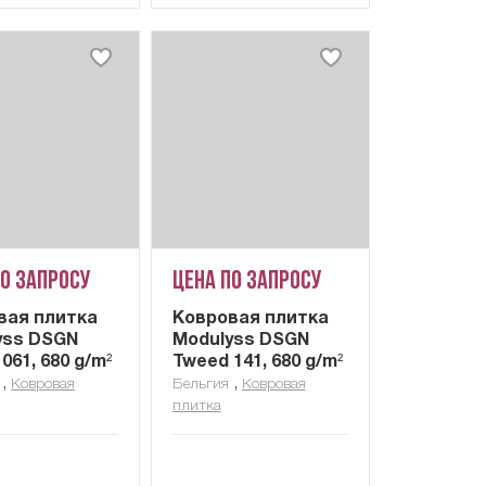
по запросу
Цена по запросу
вая плитка
Ковровая плитка
yss DSGN
Modulyss DSGN
061, 680 g/m²
Tweed 141, 680 g/m²
,
,
Ковровая
Бельгия
Ковровая
плитка