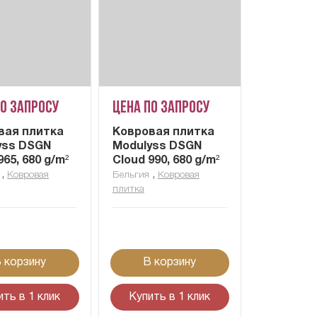
по запросу
Цена по запросу
вая плитка
Ковровая плитка
yss DSGN
Modulyss DSGN
965, 680 g/m²
Cloud 990, 680 g/m²
,
,
Ковровая
Бельгия
Ковровая
плитка
 корзину
В корзину
ить в 1 клик
Купить в 1 клик