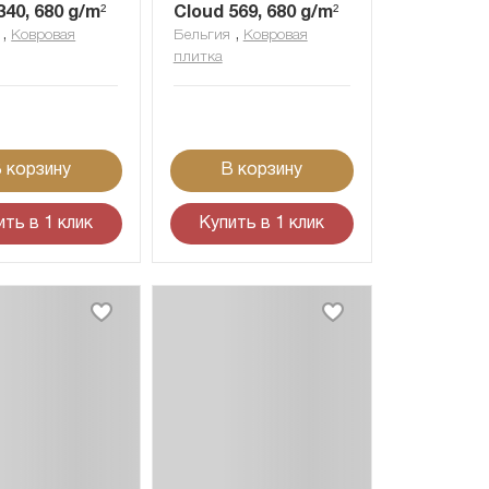
340, 680 g/m²
Cloud 569, 680 g/m²
,
,
Ковровая
Бельгия
Ковровая
плитка
 корзину
В корзину
ить в 1 клик
Купить в 1 клик