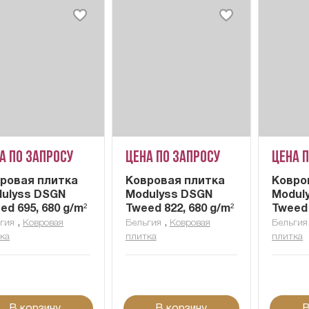
а по запросу
Цена по запросу
Цена 
ровая плитка
Ковровая плитка
Ковро
ulyss DSGN
Modulyss DSGN
Modul
ed 695, 680 g/m²
Tweed 822, 680 g/m²
Tweed 
,
,
гия
Ковровая
Бельгия
Ковровая
Бельгия
ка
плитка
плитка
В корзину
В корзину
В