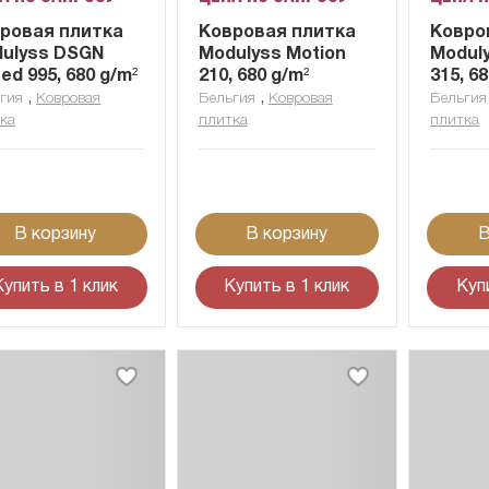
ровая плитка
Ковровая плитка
Ковро
ulyss DSGN
Modulyss Motion
Modul
ed 995, 680 g/m²
210, 680 g/m²
315, 6
,
,
гия
Ковровая
Бельгия
Ковровая
Бельгия
ка
плитка
плитка
В корзину
В корзину
В
Купить в 1 клик
Купить в 1 клик
Куп