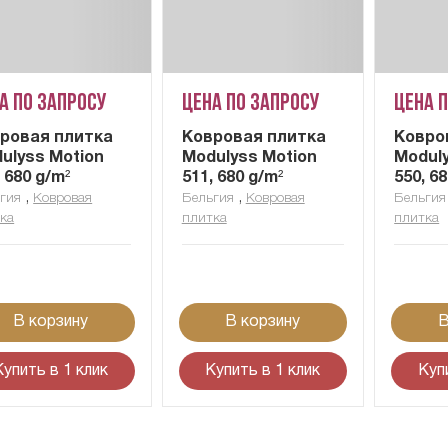
а по запросу
Цена по запросу
Цена 
ровая плитка
Ковровая плитка
Ковро
ulyss Motion
Modulyss Motion
Modul
, 680 g/m²
511, 680 g/m²
550, 6
,
,
гия
Ковровая
Бельгия
Ковровая
Бельгия
ка
плитка
плитка
В корзину
В корзину
В
Купить в 1 клик
Купить в 1 клик
Куп