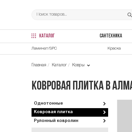
КАТАЛОГ
САНТЕХНИКА
Ламинат/SPC
Краска
Главная
Каталог
Ковры
Ковровая плитка в Ал
Однотонные
Ковровая плитка
Рулонный ковролин