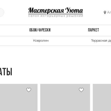
А
ОБОИ/ФРЕСКИ
ПАРКЕТ
Ковролин
Террасная д
маты