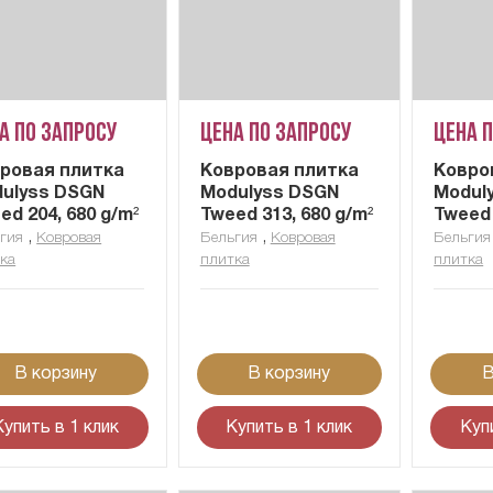
а по запросу
Цена по запросу
Цена 
ровая плитка
Ковровая плитка
Ковро
ulyss DSGN
Modulyss DSGN
Modul
ed 204, 680 g/m²
Tweed 313, 680 g/m²
Tweed 
,
,
гия
Ковровая
Бельгия
Ковровая
Бельгия
ка
плитка
плитка
В корзину
В корзину
В
Купить в 1 клик
Купить в 1 клик
Куп