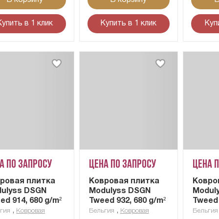
Купить в 1 клик
Купить в 1 клик
Куп
а по запросу
Цена по запросу
Цена 
ровая плитка
Ковровая плитка
Ковро
ulyss DSGN
Modulyss DSGN
Modul
ed 914, 680 g/m²
Tweed 932, 680 g/m²
Tweed 
,
,
гия
Ковровая
Бельгия
Ковровая
Бельгия