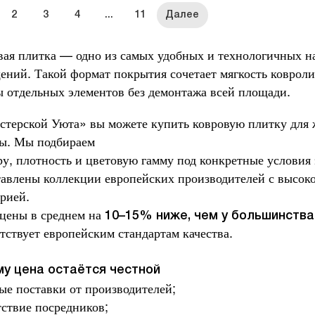
2
3
4
...
11
вая плитка — одно из самых удобных и технологичных 
ений. Такой формат покрытия сочетает мягкость ковроли
ы отдельных элементов без демонтажа всей площади.
стерской Уюта» вы можете купить ковровую плитку для
ы. Мы подбираем
у, плотность и цветовую гамму под конкретные условия
тавлены коллекции европейских производителей с высок
рией.
цены в среднем на
10–15% ниже, чем у большинства
тствует европейским стандартам качества.
у цена остаётся честной
ые поставки от производителей;
тствие посредников;