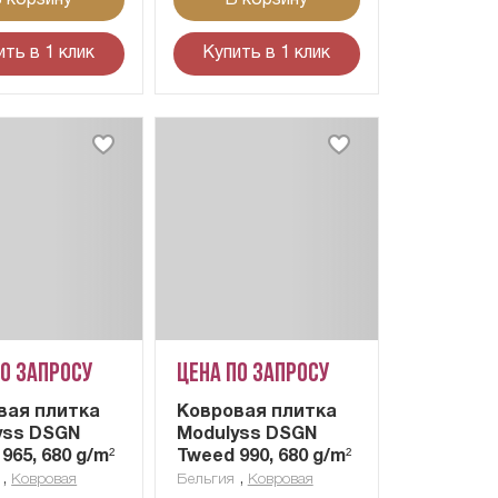
ить в 1 клик
Купить в 1 клик
по запросу
Цена по запросу
вая плитка
Ковровая плитка
yss DSGN
Modulyss DSGN
965, 680 g/m²
Tweed 990, 680 g/m²
,
,
Ковровая
Бельгия
Ковровая