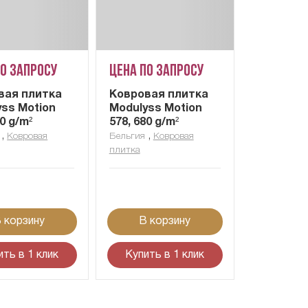
по запросу
Цена по запросу
вая плитка
Ковровая плитка
yss Motion
Modulyss Motion
80 g/m²
578, 680 g/m²
,
,
Ковровая
Бельгия
Ковровая
плитка
 корзину
В корзину
ить в 1 клик
Купить в 1 клик