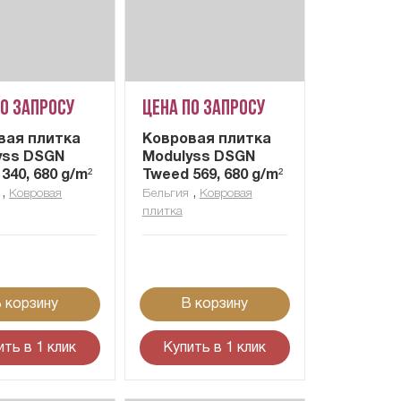
по запросу
Цена по запросу
вая плитка
Ковровая плитка
yss DSGN
Modulyss DSGN
340, 680 g/m²
Tweed 569, 680 g/m²
,
,
Ковровая
Бельгия
Ковровая
плитка
 корзину
В корзину
ить в 1 клик
Купить в 1 клик