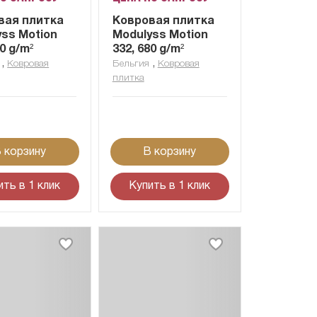
вая плитка
Ковровая плитка
yss Motion
Modulyss Motion
80 g/m²
332, 680 g/m²
,
,
Ковровая
Бельгия
Ковровая
плитка
 корзину
В корзину
ить в 1 клик
Купить в 1 клик