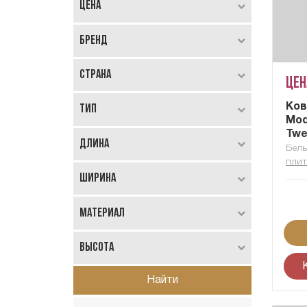
Цена
Бренд
Страна
Цен
Ков
Тип
Mod
Twe
Длина
Бель
плит
Ширина
Материал
Высота
Найти