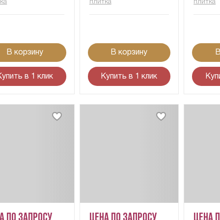
ка
плитка
плитка
В корзину
В корзину
В
Купить в 1 клик
Купить в 1 клик
Куп
а по запросу
Цена по запросу
Цена 