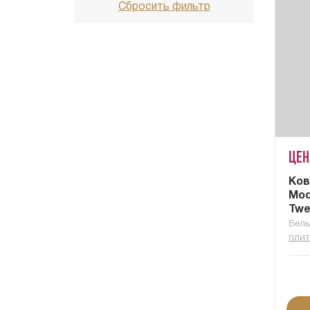
Сбросить фильтр
Цен
Ков
Mod
Twe
Бель
плит