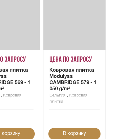
по запросу
Цена по запросу
вая плитка
Ковровая плитка
yss
Modulyss
DGE 569 - 1
CAMBRIDGE 579 - 1
m²
050 g/m²
,
,
Ковровая
Бельгия
Ковровая
плитка
 корзину
В корзину