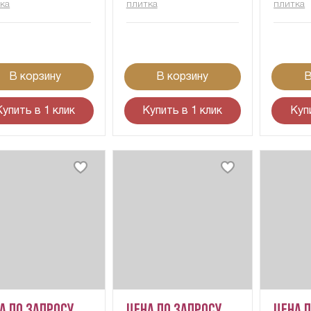
ка
плитка
плитка
В корзину
В корзину
В
Купить в 1 клик
Купить в 1 клик
Куп