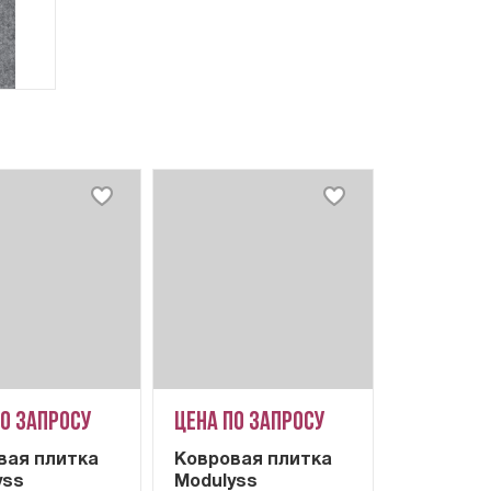
по запросу
Цена по запросу
вая плитка
Ковровая плитка
yss
Modulyss