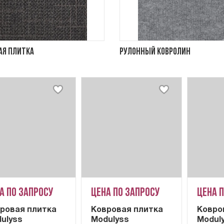
ая плитка
Рулонный ковролин
а по запросу
Цена по запросу
Цена 
ровая плитка
Ковровая плитка
Ковро
ulyss
Modulyss
Modul