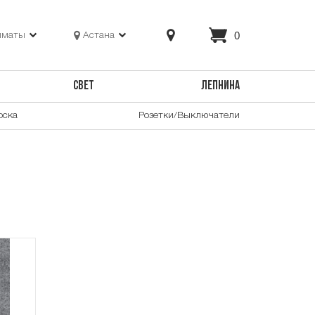
0
лматы
Астана
СВЕТ
ЛЕПНИНА
оска
Розетки/Выключатели