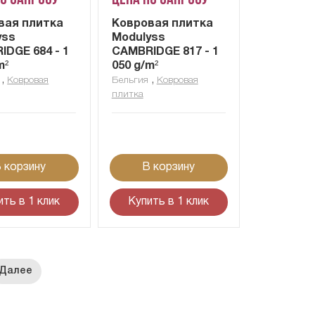
по запросу
Цена по запросу
вая плитка
Ковровая плитка
yss
Modulyss
DGE 684 - 1
CAMBRIDGE 817 - 1
m²
050 g/m²
,
,
Ковровая
Бельгия
Ковровая
плитка
 корзину
В корзину
ить в 1 клик
Купить в 1 клик