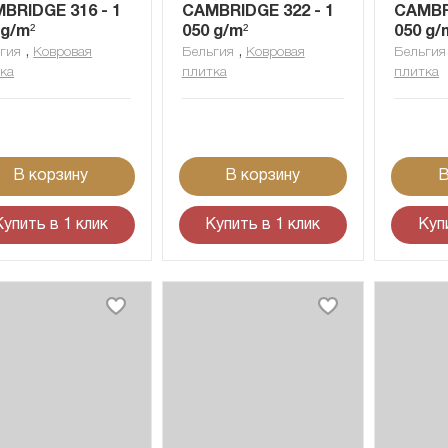
BRIDGE 316 - 1
CAMBRIDGE 322 - 1
CAMBRI
 g/m²
050 g/m²
050 g/
,
,
гия
Ковровая
Бельгия
Ковровая
Бельгия
ка
плитка
плитка
В корзину
В корзину
В
Купить в 1 клик
Купить в 1 клик
Куп