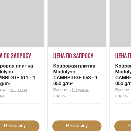
а по запросу
Цена по запросу
Цена 
ровая плитка
Ковровая плитка
Ковро
ulyss
Modulyss
Modul
BRIDGE 511 - 1
CAMBRIDGE 553 - 1
CAMBRI
 g/m²
050 g/m²
050 g/
,
,
гия
Ковровая
Бельгия
Ковровая
Бельгия
ка
плитка
плитка
В корзину
В корзину
В