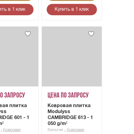
ить в 1 клик
Купить в 1 клик
по запросу
Цена по запросу
вая плитка
Ковровая плитка
yss
Modulyss
DGE 601 - 1
CAMBRIDGE 613 - 1
m²
050 g/m²
,
,
Ковровая
Бельгия
Ковровая