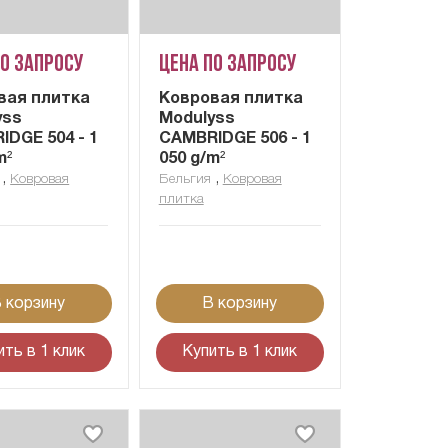
по запросу
Цена по запросу
вая плитка
Ковровая плитка
yss
Modulyss
DGE 504 - 1
CAMBRIDGE 506 - 1
m²
050 g/m²
,
,
Ковровая
Бельгия
Ковровая
плитка
 корзину
В корзину
ить в 1 клик
Купить в 1 клик