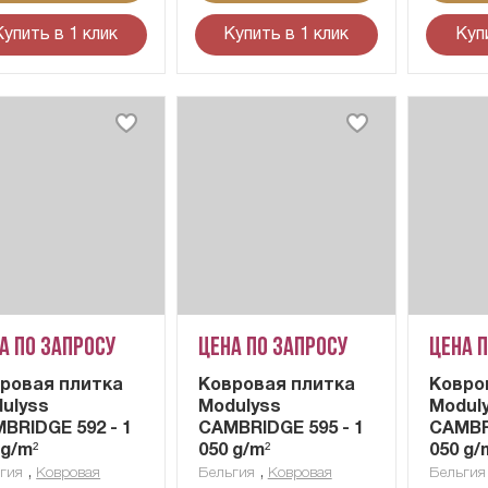
Купить в 1 клик
Купить в 1 клик
Куп
а по запросу
Цена по запросу
Цена 
ровая плитка
Ковровая плитка
Ковро
ulyss
Modulyss
Modul
BRIDGE 592 - 1
CAMBRIDGE 595 - 1
CAMBRI
 g/m²
050 g/m²
050 g/
,
,
гия
Ковровая
Бельгия
Ковровая
Бельгия