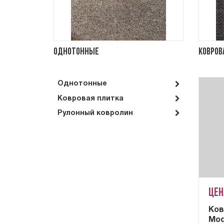
Однотонные
Ковров
Однотонные
Ковровая плитка
Рулонный ковролин
Цен
Ков
Mod