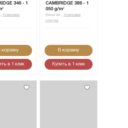
DGE 346 - 1
CAMBRIDGE 386 - 1
m²
050 g/m²
,
,
Ковровая
Бельгия
Ковровая
плитка
 корзину
В корзину
ить в 1 клик
Купить в 1 клик