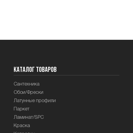
Каталог товаров
Сантехника
Обои/Фрески
Латунные профили
Паркет
Ламинат/SPC
Краска