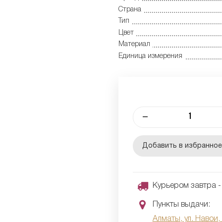
Страна
Тип
Цвет
Материал
Единица измерения
–
Добавить в избранно
Курьером завтра - 
Пункты выдачи:
Алматы, ул. Навои,