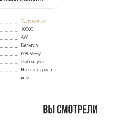
Однотонные
100001
AW
Бельгия
под ванну
Любой цвет
Нано-материал
кв.м
Вы смотрели