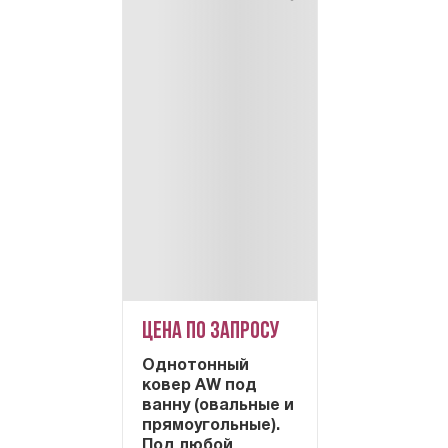
Цена по запросу
Однотонный
ковер AW под
ванну (овальные и
прямоугольные).
Под любой