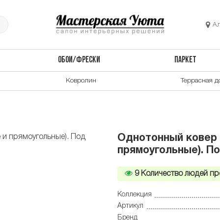
А
ОБОИ/ФРЕСКИ
ПАРКЕТ
Ковролин
Террасная д
Однотонный ковер 
прямоугольные). П
9
Количество людей пр
Коллекция
Артикул
Бренд