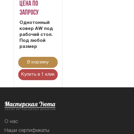
Цена по
запросу
Однотонный
ковер AW под
рабочий стол.
Под любой
размер
В корзину
Купить в 1 клик
О нас
Наши сертификаты