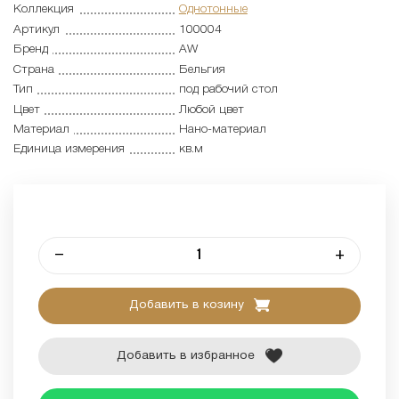
Коллекция
Однотонные
Артикул
100004
Бренд
AW
Страна
Бельгия
Тип
под рабочий стол
Цвет
Любой цвет
Материал
Нано-материал
Единица измерения
кв.м
–
+
Добавить в козину
Добавить в избранное