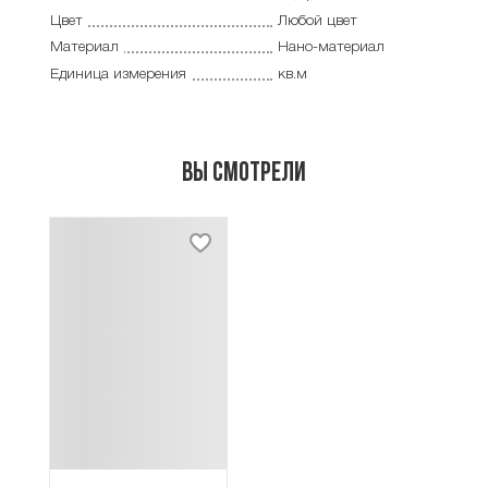
Цвет
Любой цвет
Материал
Нано-материал
Единица измерения
кв.м
Вы смотрели