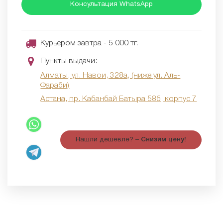
Консультация WhatsApp
Курьером завтра - 5 000 тг.
Пункты выдачи:
Алматы, ул. Навои, 328а, (ниже ул. Аль-
Фараби)
Астана, пр. Кабанбай Батыра 58б, корпус 7
Нашли дешевле? –
Снизим цену!