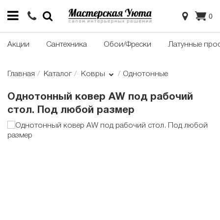
0
Акции
Сантехника
Обои/Фрески
Латунные про
Главная
Каталог
Ковры
Однотонные
Однотонный ковер AW под рабочий
стол. Под любой размер