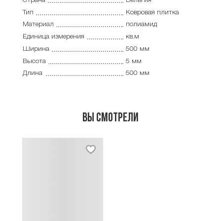
Страна
Бельгия
Тип
Ковровая плитка
Материал
полиамид
Единица измерения
кв.м
Ширина
500 мм
Высота
5 мм
Длина
500 мм
Вы смотрели