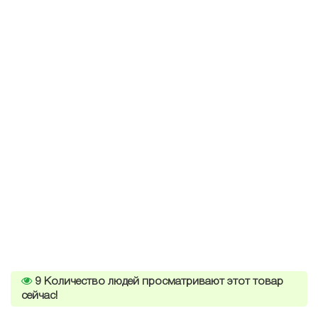
9
Количество людей просматривают этот товар
сейчас!