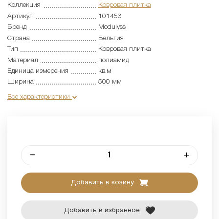
Коллекция
Ковровая плитка
Артикул
101453
Бренд
Modulyss
Страна
Бельгия
Тип
Ковровая плитка
Материал
полиамид
Единица измерения
кв.м
Ширина
500 мм
Все характеристики
–
+
Добавить в козину
Добавить в избранное