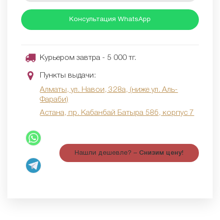
Консультация WhatsApp
Курьером завтра - 5 000 тг.
Пункты выдачи:
Алматы, ул. Навои, 328а, (ниже ул. Аль-
Фараби)
Астана, пр. Кабанбай Батыра 58б, корпус 7
Нашли дешевле? –
Снизим цену!