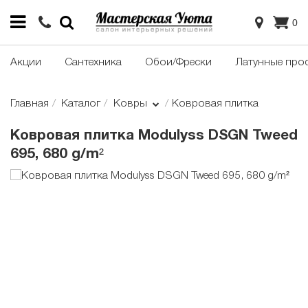
0
Акции
Сантехника
Обои/Фрески
Латунные про
Главная
Каталог
Ковры
Ковровая плитка
Ковровая плитка Modulyss DSGN Tweed
695, 680 g/m²