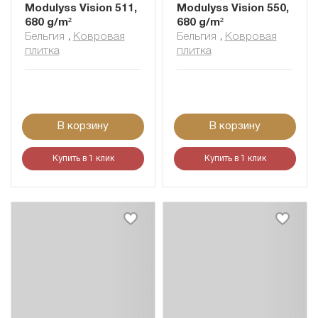
Modulyss Vision 511,
Modulyss Vision 550,
680 g/m²
680 g/m²
Бельгия
,
Ковровая
Бельгия
,
Ковровая
плитка
плитка
В корзину
В корзину
Купить в 1 клик
Купить в 1 клик