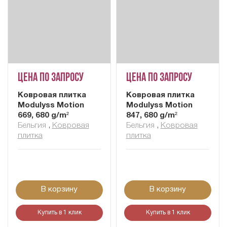
Цена по запросу
Цена по запросу
Ковровая плитка
Ковровая плитка
Modulyss Motion
Modulyss Motion
669, 680 g/m²
847, 680 g/m²
Бельгия
,
Ковровая
Бельгия
,
Ковровая
плитка
плитка
В корзину
В корзину
Купить в 1 клик
Купить в 1 клик