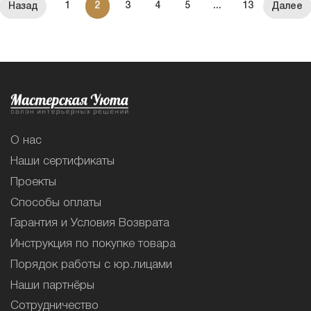
1
2
3
4
5
...
13
О нас
Наши сертификаты
Проекты
Способы оплаты
Гарантия и Условия Возврата
Инструкция по покупке товара
Порядок работы с юр.лицами
Наши партнёры
Сотрудничество