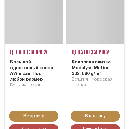
Цена по запросу
Цена по запросу
Большой
Ковровая плитка
однотонный ковер
Modulyss Motion
AW в зал. Под
332, 680 g/m²
любой размер
Бельгия
,
Ковровая
Бельгия
,
в зал
плитка
В корзину
В корзину
Купить в 1 клик
Купить в 1 клик