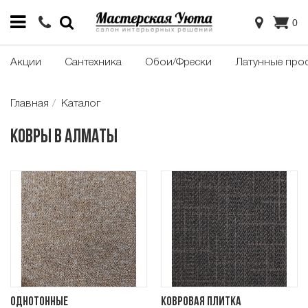
0
Акции
Сантехника
Обои/Фрески
Латунные про
Главная
Каталог
Ковры в Алматы
Однотонные
Ковровая плитка