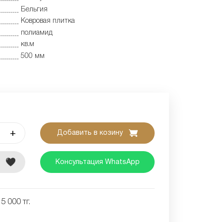
Бельгия
Ковровая плитка
полиамид
кв.м
500 мм
+
Добавить в козину
е
Консультация WhatsApp
5 000 тг.