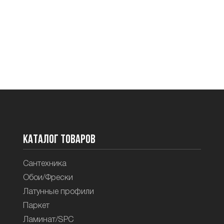
Каталог товаров
Сантехника
Обои/Фрески
Латунные профили
Паркет
Ламинат/SPC