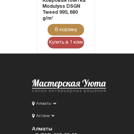
Ковровая плитка
Modulyss DSGN
Tweed 995, 680
g/m²
В корзину
Купить в 1 клик
Алматы
Астана
Алматы