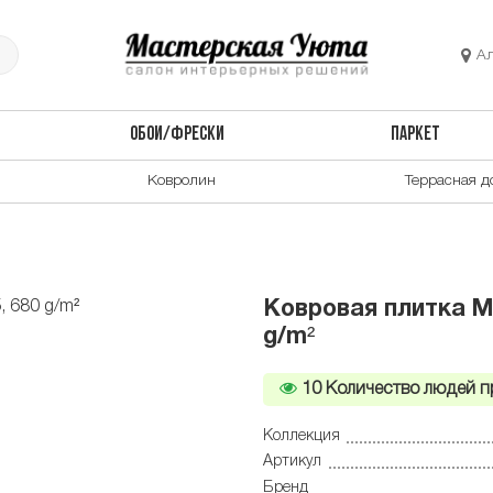
А
ОБОИ/ФРЕСКИ
ПАРКЕТ
Ковролин
Террасная д
Ковровая плитка M
g/m²
10
Количество людей п
Коллекция
Артикул
Бренд