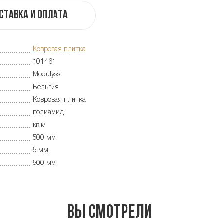
ставка и оплата
Ковровая плитка
101461
Modulyss
Бельгия
Ковровая плитка
полиамид
кв.м
500 мм
5 мм
500 мм
Вы смотрели