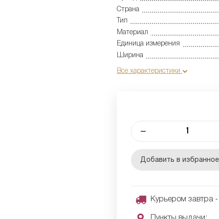
Страна
Тип
Материал
Единица измерения
Ширина
Все характеристики
–
Добавить в избранно
Курьером завтра - 
Пункты выдачи: