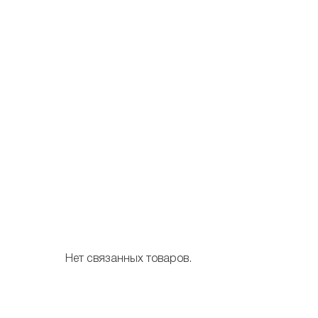
Нет связанных товаров.