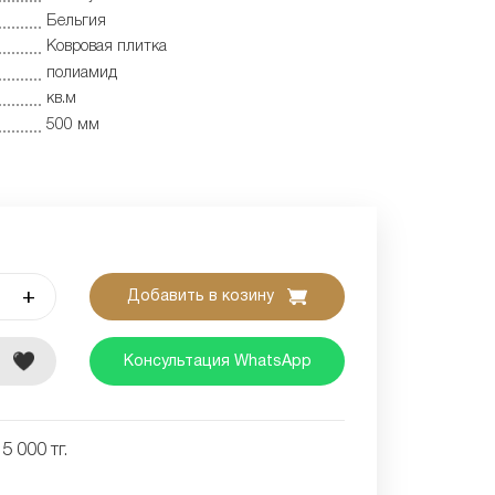
Бельгия
Ковровая плитка
полиамид
кв.м
500 мм
+
Добавить в козину
е
Консультация WhatsApp
5 000 тг.