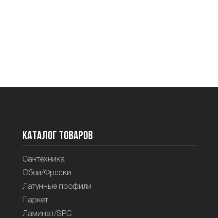
Каталог товаров
Сантехника
Обои/Фрески
Латунные профили
Паркет
Ламинат/SPC