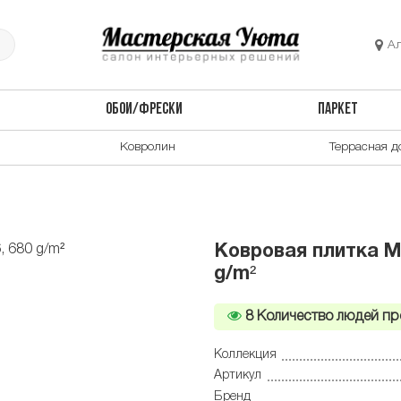
А
ОБОИ/ФРЕСКИ
ПАРКЕТ
Ковролин
Террасная д
Ковровая плитка M
g/m²
8
Количество людей пр
Коллекция
Артикул
Бренд