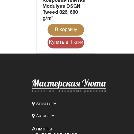
Ковровая плитка
Modulyss DSGN
Tweed 826, 680
g/m²
В корзину
Купить в 1 клик
Алматы
Астана
Алматы