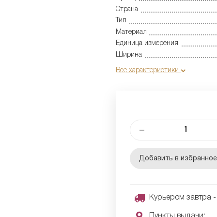
Страна
Тип
Материал
Единица измерения
Ширина
Все характеристики
–
Добавить в избранно
Курьером завтра - 
Пункты выдачи: