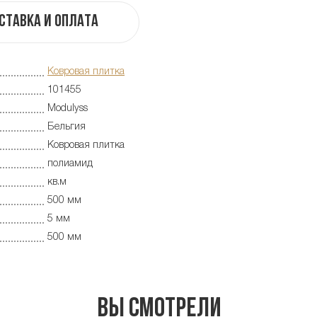
ставка и оплата
Ковровая плитка
101455
Modulyss
Бельгия
Ковровая плитка
полиамид
кв.м
500 мм
5 мм
500 мм
Вы смотрели