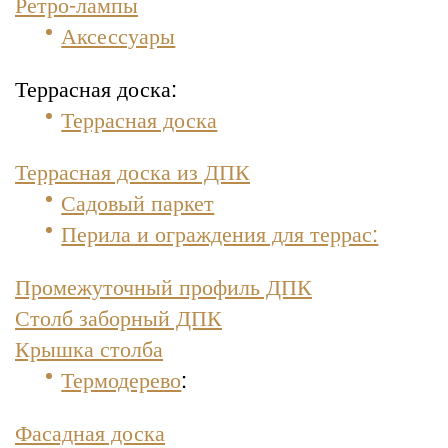
Ретро-лампы
Аксессуары
Террасная доска:
Террасная доска
Террасная доска из ДПК
Садовый паркет
Перила и ограждения для террас:
Промежуточный профиль ДПК
Столб заборный ДПК
Крышка столба
Термодерево
:
Фасадная доска