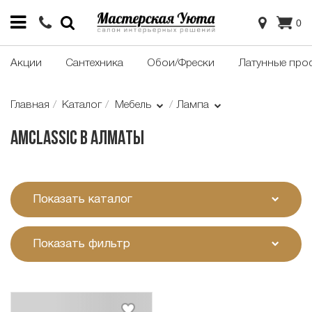
0
Акции
Сантехника
Обои/Фрески
Латунные про
Главная
Каталог
Мебель
Лампа
Amclassic в Алматы
Показать каталог
Показать фильтр