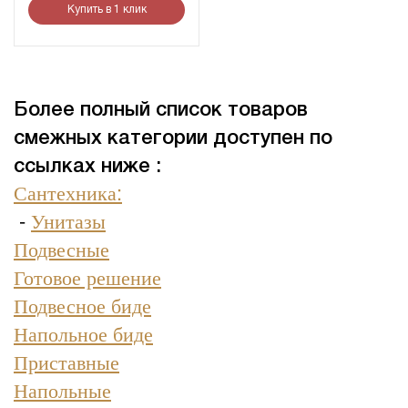
Купить в 1 клик
Более полный список товаров
смежных категории доступен по
ссылках ниже :
Сантехника:
-
Унитазы
Подвесные
Готовое решение
Подвесное биде
Напольное биде
Приставные
Напольные