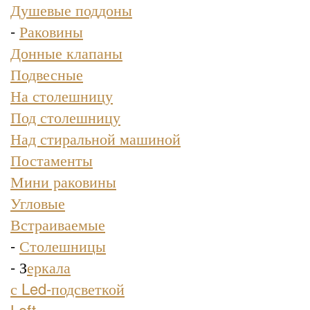
Душевые поддоны
-
Раковины
Донные клапаны
Подвесные
На столешницу
Под столешницу
Над стиральной машиной
Постаменты
Мини раковины
Угловые
Встраиваемые
-
Столешницы
- З
еркала
с Led-подсветкой
Loft