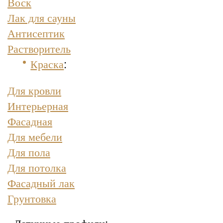
Воск
Лак для сауны
Антисептик
Растворитель
Краска
:
Для кровли
Интерьерная
Фасадная
Для мебели
Для пола
Для потолка
Фасадный лак
Грунтовка
- Латунные профили: