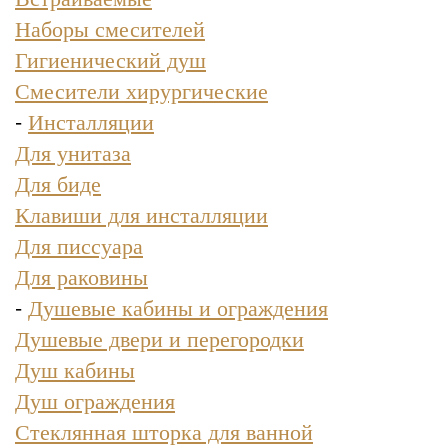
Наборы смесителей
Гигиенический душ
Смесители хирургические
-
Инсталляции
Для унитаза
Для биде
Клавиши для инсталляции
Для писсуара
Для раковины
-
Душевые кабины и ограждения
Душевые двери и перегородки
Душ кабины
Душ ограждения
Стеклянная шторка для ванной