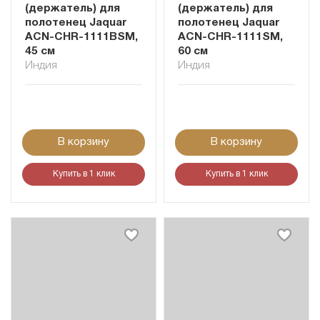
(держатель) для
(держатель) для
полотенец Jaquar
полотенец Jaquar
ACN-CHR-1111BSM,
ACN-CHR-1111SM,
45 см
60 см
Индия
Индия
В корзину
В корзину
Купить в 1 клик
Купить в 1 клик