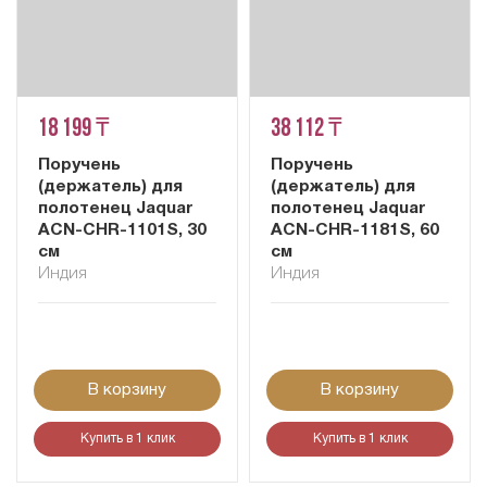
18 199 ₸
38 112 ₸
Поручень
Поручень
(держатель) для
(держатель) для
полотенец Jaquar
полотенец Jaquar
ACN-CHR-1101S, 30
ACN-CHR-1181S, 60
см
см
Индия
Индия
В корзину
В корзину
Купить в 1 клик
Купить в 1 клик