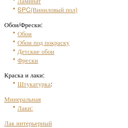
Ламинат
SPC(Виниловый пол)
Обои/Фрески:
Обои
Обои под покраску
Детские обои
Фрески
Краска и лаки:
Штукатурка
:
Минеральная
Лаки:
Лак интерьерный