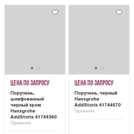
Цена по запросу
Цена по запросу
Поручень,
Поручень, черный
шлифованный
Hansgrohe
черный хром
AddStoris 41744670
Hansgrohe
Германия
AddStoris 41744340
Германия