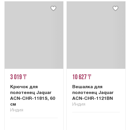
3 019 ₸
10 627 ₸
Крючок для
Вешалка для
полотенец Jaquar
полотенец Jaquar
ACN-CHR-1181S, 60
ACN-CHR-1121BN
см
Индия
Индия