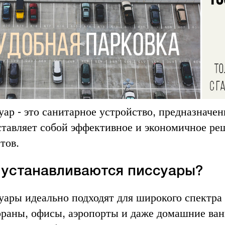
ар - это санитарное устройство, предназначен
ставляет собой эффективное и экономичное ре
тов.
 устанавливаются писсуары?
уары идеально подходят для широкого спектра 
ораны, офисы, аэропорты и даже домашние ва