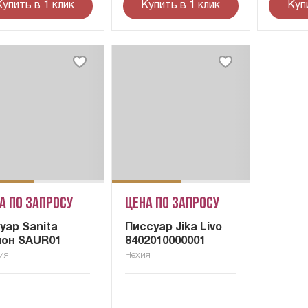
Купить в 1 клик
Купить в 1 клик
Куп
а по запросу
Цена по запросу
уар Sanita
Писсуар Jika Livo
он SAUR01
8402010000001
ия
Чехия