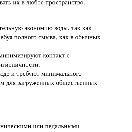
вать их в любое пространство.
ельную экономию воды, так как
ребуя полного смыва, как в обычных
минимизируют контакт с
игиеничности.
ходе и требуют минимального
ом для загруженных общественных
аническими или педальными