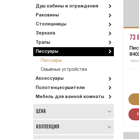
Душ кабины и ограждения
Раковины
Столешницы
Зеркала
73 
Трапы
Пис
Писсуары
840
Писсуары
Чехи
Смывные устройства
Аксессуары
Полотенцесушители
Мебель для ванной комнаты
Цена
Коллекция