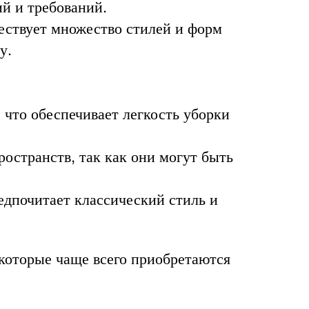
й и требований.
ествует множество стилей и форм
у.
 что обеспечивает легкость уборки
остранств, так как они могут быть
едпочитает классический стиль и
 которые чаще всего приобретаются