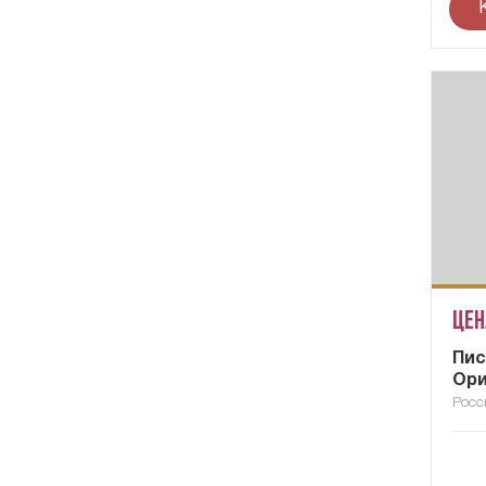
Цен
Пис
Ори
Росс