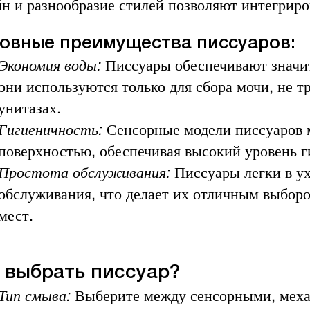
йн и разнообразие стилей позволяют интегриро
овные преимущества писсуаров:
Экономия воды:
Писсуары обеспечивают значит
они используются только для сбора мочи, не т
унитазах.
Гигиеничность:
Сенсорные модели писсуаров 
поверхностью, обеспечивая высокий уровень г
Простота обслуживания:
Писсуары легки в у
обслуживания, что делает их отличным выбор
мест.
 выбрать писсуар?
Тип смыва:
Выберите между сенсорными, мех