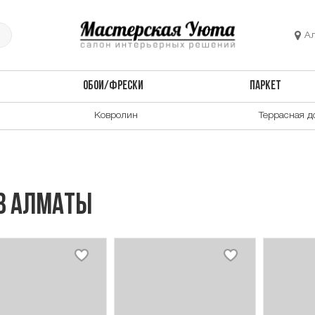
А
ОБОИ/ФРЕСКИ
ПАРКЕТ
Ковролин
Террасная д
 в Алматы