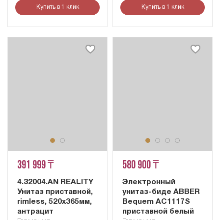
Купить в 1 клик
Купить в 1 клик
391 999 ₸
580 900 ₸
4.32004.AN REALITY
Электронный
Унитаз приставной,
унитаз-биде ABBER
rimless, 520x365мм,
Bequem AC1117S
антрацит
приставной белый