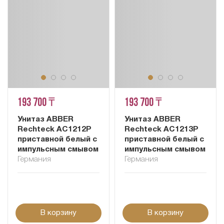
193 700 ₸
193 700 ₸
Унитаз ABBER
Унитаз ABBER
Rechteck AC1212P
Rechteck AC1213P
приставной белый с
приставной белый с
импульсным смывом
импульсным смывом
Германия
Германия
В корзину
В корзину