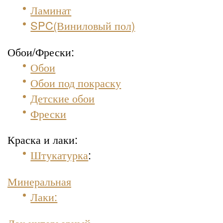
Ламинат
SPC(Виниловый пол)
Обои/Фрески:
Обои
Обои под покраску
Детские обои
Фрески
Краска и лаки:
Штукатурка
:
Минеральная
Лаки:
Лак интерьерный