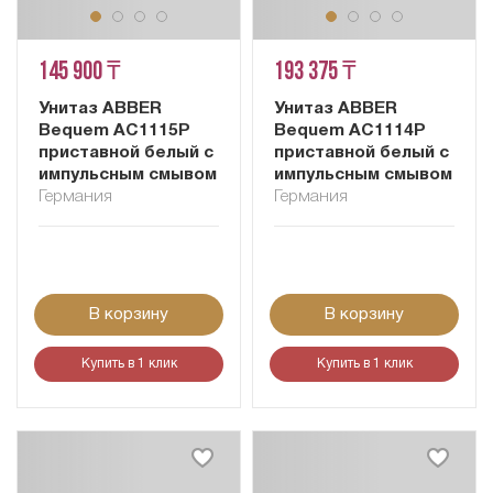
145 900 ₸
193 375 ₸
Унитаз ABBER
Унитаз ABBER
Bequem AC1115P
Bequem AC1114P
приставной белый с
приставной белый с
импульсным смывом
импульсным смывом
Германия
Германия
В корзину
В корзину
Купить в 1 клик
Купить в 1 клик