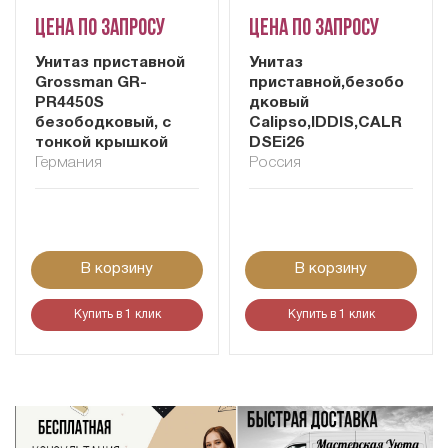
Цена по запросу
Цена по запросу
Унитаз приставной
Унитаз
Grossman GR-
приставной,безобо
PR4450S
дковый
безободковый, с
Calipso,IDDIS,CALR
тонкой крышкой
DSEi26
Германия
Россия
В корзину
В корзину
Купить в 1 клик
Купить в 1 клик