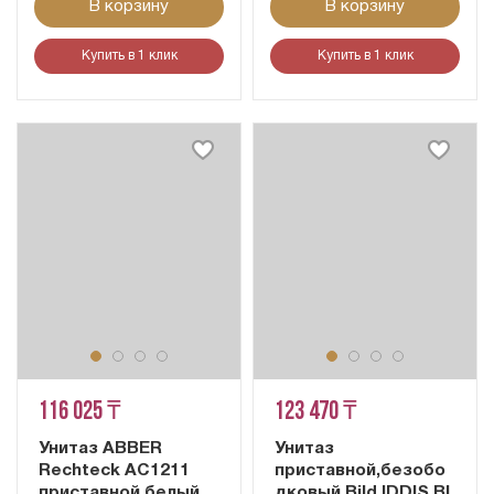
В корзину
В корзину
Купить в 1 клик
Купить в 1 клик
116 025 ₸
123 470 ₸
Унитаз ABBER
Унитаз
Rechteck AC1211
приставной,безобо
приставной белый,
дковый,Bild,IDDIS,BI