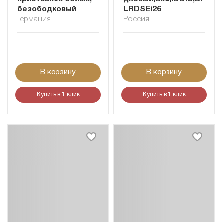
безободковый
LRDSEi26
Германия
Россия
В корзину
В корзину
Купить в 1 клик
Купить в 1 клик