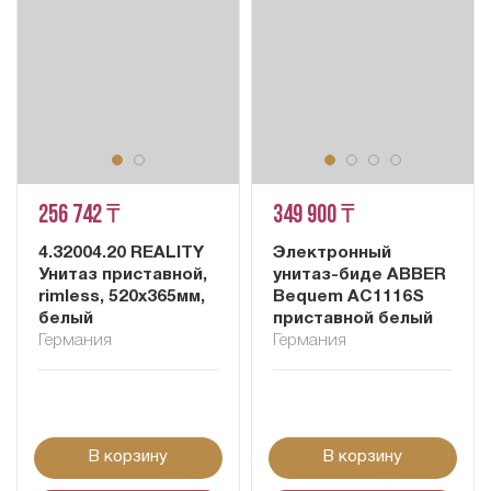
256 742 ₸
349 900 ₸
4.32004.20 REALITY
Электронный
Унитаз приставной,
унитаз-биде ABBER
rimless, 520x365мм,
Bequem AC1116S
белый
приставной белый
Германия
Германия
В корзину
В корзину