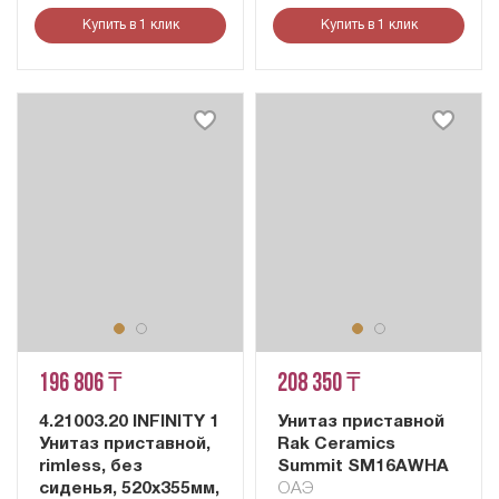
Купить в 1 клик
Купить в 1 клик
196 806 ₸
208 350 ₸
4.21003.20 INFINITY 1
Унитаз приставной
Унитаз приставной,
Rak Ceramics
rimless, без
Summit SM16AWHA
сиденья, 520x355мм,
ОАЭ