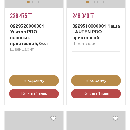
228 475 ₸
248 040 ₸
8229520000001
8229510000001 Чаша
Унитаз PRO
LAUFEN PRO
напольн.
приставной
приставной, бел
Швейцария
Швейцария
В корзину
В корзину
Купить в 1 клик
Купить в 1 клик