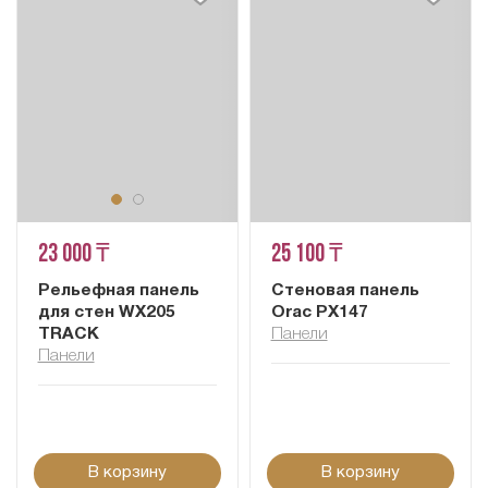
23 000 ₸
25 100 ₸
Рельефная панель
Стеновая панель
для стен WX205
Orac PX147
TRACK
Панели
Панели
В корзину
В корзину