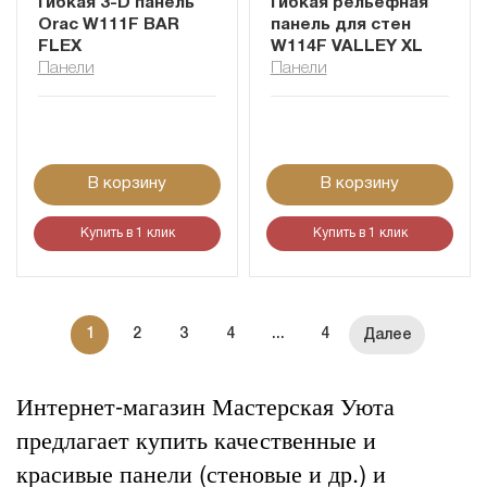
Гибкая 3-D панель
Гибкая рельефная
Orac W111F BAR
панель для стен
FLEX
W114F VALLEY XL
Панели
Панели
В корзину
В корзину
Купить в 1 клик
Купить в 1 клик
1
2
3
4
...
4
Интернет-магазин Мастерская Уюта
предлагает купить качественные и
красивые панели (стеновые и др.) и